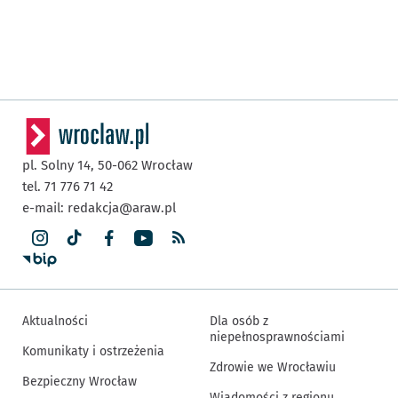
pl. Solny 14,
50-062
Wrocław
tel. 71 776 71 42
e-mail:
redakcja@araw.pl
Aktualności
Dla osób z
niepełnosprawnościami
Komunikaty i ostrzeżenia
Zdrowie we Wrocławiu
Bezpieczny Wrocław
Wiadomości z regionu