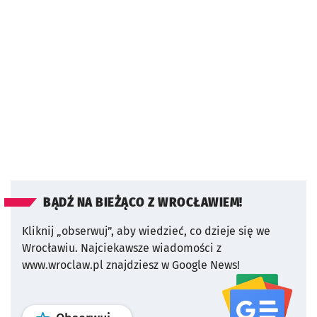
BĄDŹ NA BIEŻĄCO Z WROCŁAWIEM!
Kliknij „obserwuj”, aby wiedzieć, co dzieje się we
Wrocławiu.
Najciekawsze wiadomości z
www.wroclaw.pl znajdziesz w Google News!