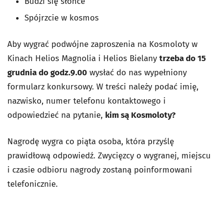
Budzi się słońce
Spójrzcie w kosmos
Aby wygrać podwójne zaproszenia na Kosmoloty w
Kinach Helios Magnolia i Helios Bielany
trzeba do 15
grudnia do godz.9.00
wysłać do nas wypełniony
formularz konkursowy. W treści należy podać imię,
nazwisko, numer telefonu kontaktowego i
odpowiedzieć na pytanie,
kim są Kosmoloty?
Nagrodę wygra co piąta osoba, która przyślę
prawidłową odpowiedź. Zwycięzcy o wygranej, miejscu
i czasie odbioru nagrody zostaną poinformowani
telefonicznie.