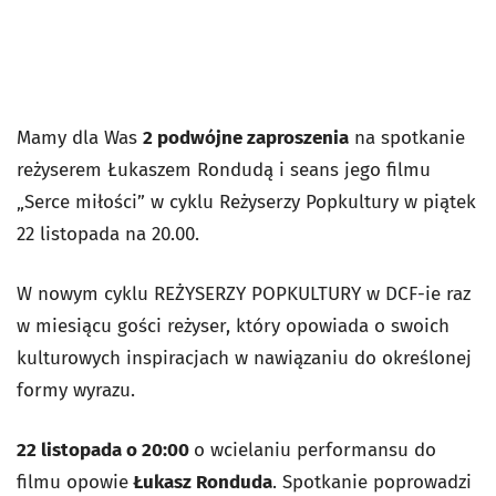
Mamy dla Was
2 podwójne zaproszenia
na spotkanie
reżyserem Łukaszem Rondudą i seans jego filmu
„Serce miłości” w cyklu Reżyserzy Popkultury w piątek
22 listopada na 20.00.
W nowym cyklu REŻYSERZY POPKULTURY w DCF-ie raz
w miesiącu gości reżyser, który opowiada o swoich
kulturowych inspiracjach w nawiązaniu do określonej
formy wyrazu.
22 listopada o 20:00
o wcielaniu performansu do
filmu opowie
Łukasz Ronduda
. Spotkanie poprowadzi