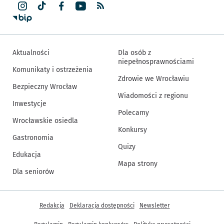
Aktualności
Dla osób z
niepełnosprawnościami
Komunikaty i ostrzeżenia
Zdrowie we Wrocławiu
Bezpieczny Wrocław
Wiadomości z regionu
Inwestycje
Polecamy
Wrocławskie osiedla
Konkursy
Gastronomia
Quizy
Edukacja
Mapa strony
Dla seniorów
Inne informacje
Redakcja
Deklaracja dostępności
Newsletter