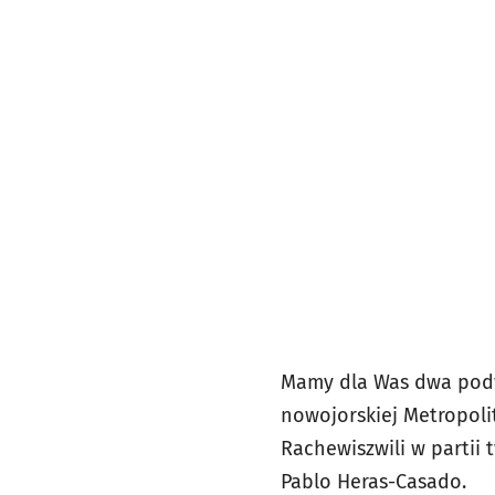
Mamy dla Was dwa podw
nowojorskiej Metropoli
Rachewiszwili w partii 
Pablo Heras-Casado.