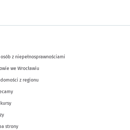
 osób z niepełnosprawnościami
owie we Wrocławiu
domości z regionu
lecamy
kursy
zy
a strony