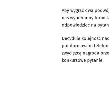
Aby wygrać dwa podwójn
nas wypełniony formula
odpowiedzieć na pytanie
Decyduje kolejność nade
poinformowani telefoni
zwycięzcą nagroda prze
konkursowe pytanie.