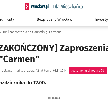
Serwis informacyjny wroclaw.pl podserwis: Dla
unikaty
Bezpieczny Wrocław
Inwesty
ONY] Zaproszenia na transmisję "Carmen"
ZAKOŃCZONY] Zaproszeni
 "Carmen"
roclaw.pl
|
aktualizacja:
12 lat temu, 03.11.2014
Materiał archiwalny
aździernika do 12.00.
REKLAMA