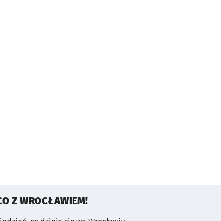
CO Z WROCŁAWIEM!