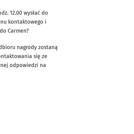
dz. 12.00 wysłać do
fonu kontaktowego i
i do Carmen?
odbioru nagrody zostaną
ontaktowania się ze
awnej odpowiedzi na