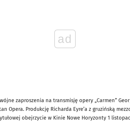
ad
ójne zaproszenia na transmisję opery „Carmen” Georg
tan Opera. Produkcję Richarda Eyre’a z gruzińską mezz
tytułowej obejrzycie w Kinie Nowe Horyzonty 1 listopad