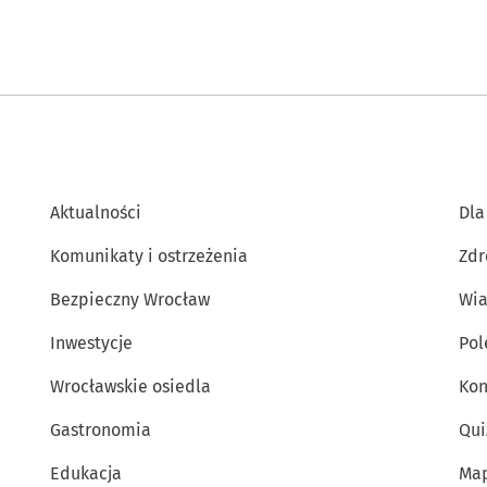
Aktualności
Dla
Komunikaty i ostrzeżenia
Zdr
Bezpieczny Wrocław
Wia
Inwestycje
Po
Wrocławskie osiedla
Kon
Gastronomia
Qui
Edukacja
Map