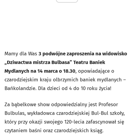
Mamy dla Was
3 podwójne zaproszenia na widowisko
„Dziwactwa mistrza Bulbasa” Teatru Baniek
Mydlanych na 14 marca o 18.30
, opowiadające o
czarodziejskim kraju olbrzymich baniek mydlanych –
Bańkolandzie. Dla dzieci od 4 do 10 roku życia!
Za bąbelkowe show odpowiedzialny jest Profesor
Bulbulas, wykładowca czarodziejskiej Bul-Bul szkoły,
który przy okazji swojego 120-lecia zafascynował się
czytaniem baśni oraz czarodziejskich ksiąg.