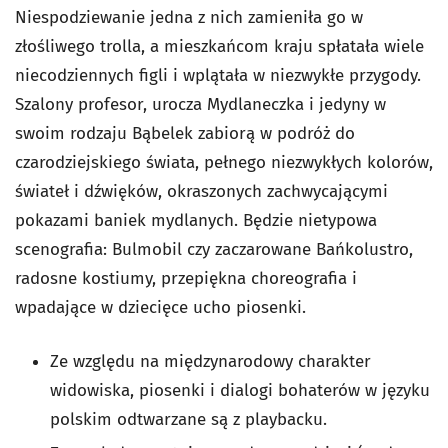
Niespodziewanie jedna z nich zamieniła go w
złośliwego trolla, a mieszkańcom kraju spłatała wiele
niecodziennych figli i wplątała w niezwykłe przygody.
Szalony profesor, urocza Mydlaneczka i jedyny w
swoim rodzaju Bąbelek zabiorą w podróż do
czarodziejskiego świata, pełnego niezwykłych kolorów,
świateł i dźwięków, okraszonych zachwycającymi
pokazami baniek mydlanych. Będzie nietypowa
scenografia: Bulmobil czy zaczarowane Bańkolustro,
radosne kostiumy, przepiękna choreografia i
wpadające w dziecięce ucho piosenki.
Ze względu na międzynarodowy charakter
widowiska, piosenki i dialogi bohaterów w języku
polskim odtwarzane są z playbacku.