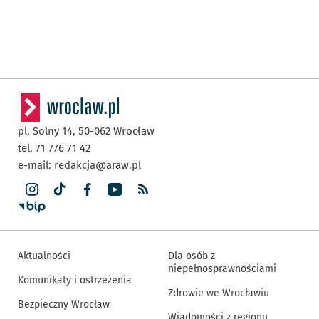
pl. Solny 14,
50-062
Wrocław
tel. 71 776 71 42
e-mail:
redakcja@araw.pl
Aktualności
Dla osób z
niepełnosprawnościami
Komunikaty i ostrzeżenia
Zdrowie we Wrocławiu
Bezpieczny Wrocław
Wiadomości z regionu