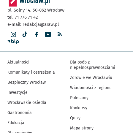
pl. Solny 14,
50-062
Wrocław
tel. 71 776 71 42
e-mail:
redakcja@araw.pl
Aktualności
Dla osób z
niepełnosprawnościami
Komunikaty i ostrzeżenia
Zdrowie we Wrocławiu
Bezpieczny Wrocław
Wiadomości z regionu
Inwestycje
Polecamy
Wrocławskie osiedla
Konkursy
Gastronomia
Quizy
Edukacja
Mapa strony
Dla seniorów