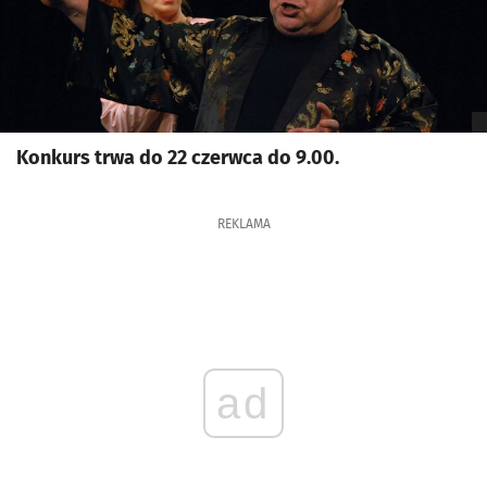
Konkurs trwa do 22 czerwca do 9.00.
REKLAMA
ad