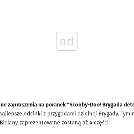
ad
ne zaproszenia na poranek "Scooby-Doo! Brygada det
ajlepsze odcinki z przygodami dzielnej Brygady. Tym r
 Bielany zaprezentowane zostaną aż 4 części: