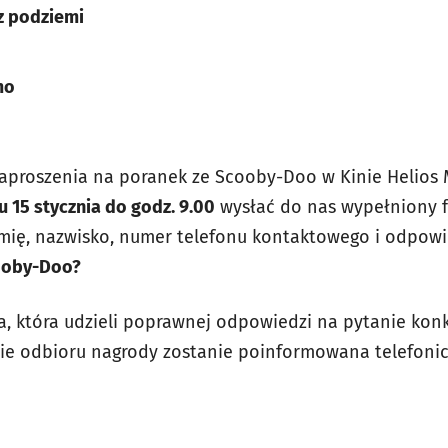
 z podziemi
mo
proszenia na poranek ze Scooby-Doo w Kinie Helios M
u 15 stycznia do godz. 9.00
wysłać do nas wypełniony f
imię, nazwisko, numer telefonu kontaktowego i odpowi
ooby-Doo?
, która udzieli poprawnej odpowiedzi na pytanie kon
asie odbioru nagrody zostanie poinformowana telefonic