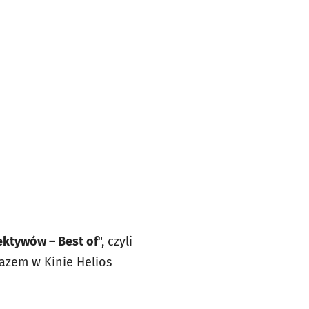
ektywów – Best of
", czyli
azem w Kinie Helios