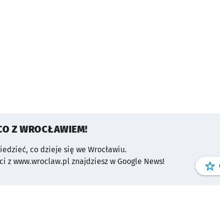
CO Z WROCŁAWIEM!
wiedzieć, co dzieje się we Wrocławiu.
i z www.wroclaw.pl znajdziesz w Google News!