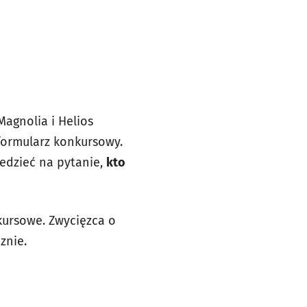
agnolia i Helios
ormularz konkursowy.
edzieć na pytanie,
kto
kursowe. Zwycięzca o
znie.