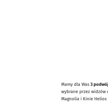
Mamy dla Was
3 podwój
wybrane przez widzów n
Magnolia i Kinie Helios