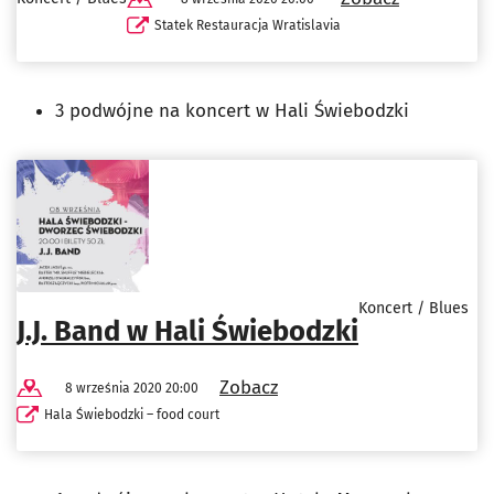
Statek Restauracja Wratislavia
3 podwójne na koncert w Hali Świebodzki
Koncert / Blues
J.J. Band w Hali Świebodzki
Zobacz
8 września 2020 20:00
Hala Świebodzki – food court