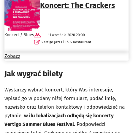
Koncert: The Crackers
Koncert / Blues
11 września 2020 20:00
Vertigo Jazz Club & Restaurant
Zobacz
Jak wygrać bilety
Wystarczy wybrać koncert, który Was interesuje,
wpisać go w podany niżej formularz, podać imię,
nazwisko oraz telefon kontaktowy i odpowiedzieć na
pytanie,
w ilu lokalizacjach odbędą się koncerty
Vertigo Summer Blues Festival
. Podpowiedzi
znajdziecie
tutaj
. Czekamy do piątku 4 września do