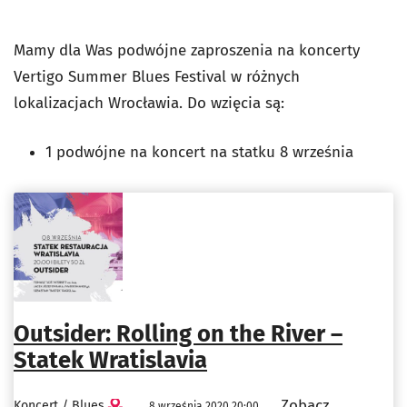
Mamy dla Was podwójne zaproszenia na koncerty
Vertigo Summer Blues Festival w różnych
lokalizacjach Wrocławia. Do wzięcia są:
1 podwójne na koncert na statku 8 września
Outsider: Rolling on the River –
Statek Wratislavia
Zobacz
Koncert / Blues
8 września 2020 20:00