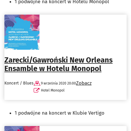
1 podwójne na koncert w Hotelu Monopol
Zarecki/Gawroński New Orleans
Ensamble w Hotelu Monopol
Zobacz
Koncert / Blues
9 września 2020 20:00
Hotel Monopol
1 podwójne na koncert w Klubie Vertigo