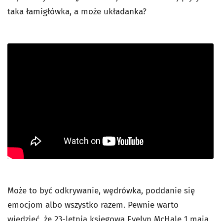
taka łamigłówka, a może układanka?
Może to być odkrywanie, wędrówka, poddanie się
emocjom albo wszystko razem. Pewnie warto
wiedzieć, że 23-letnia księgowa Evelyn McHale 1 maja