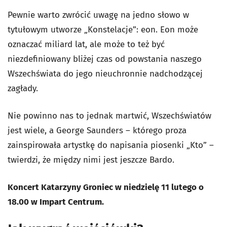
Pewnie warto zwrócić uwagę na jedno słowo w
tytułowym utworze „Konstelacje”: eon. Eon może
oznaczać miliard lat, ale może to też być
niezdefiniowany bliżej czas od powstania naszego
Wszechświata do jego nieuchronnie nadchodzącej
zagłady.
Nie powinno nas to jednak martwić, Wszechświatów
jest wiele, a George Saunders – którego proza
zainspirowała artystkę do napisania piosenki „Kto” –
twierdzi, że między nimi jest jeszcze Bardo.
Koncert Katarzyny Groniec w niedzielę 11 lutego o
18.00 w Impart Centrum.