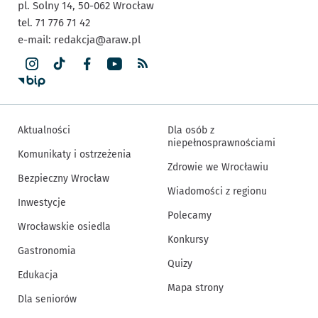
pl. Solny 14,
50-062
Wrocław
tel. 71 776 71 42
e-mail:
redakcja@araw.pl
Aktualności
Dla osób z
niepełnosprawnościami
Komunikaty i ostrzeżenia
Zdrowie we Wrocławiu
Bezpieczny Wrocław
Wiadomości z regionu
Inwestycje
Polecamy
Wrocławskie osiedla
Konkursy
Gastronomia
Quizy
Edukacja
Mapa strony
Dla seniorów