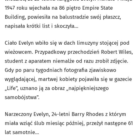
1947 roku wjechała na 86 piętro Empire State
Building, powiesiła na balustradzie swój płaszcz,
napisała krótki list i skoczyła…
Ciało Evelyn wbiło się w dach limuzyny stojącej pod
wieżowcem. Przypadkowy przechodzień Robert Wiles,
student z aparatem niemalże od razu zrobił zdjęcie.
Gdy po paru tygodniach fotografia zjawiskowo
wyglądającej, martwej kobiety pojawiła się w gazecie
„Life”, uznano ją za obraz „najpiękniejszego
samobójstwa”.
Narzeczony Evelyn, 24-letni Barry Rhodes z którym
miała wziąć ślub miesiąc później, przeżył następne 61
lat samotnie…