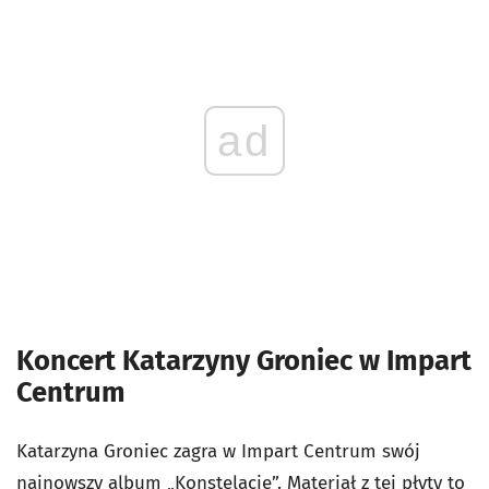
ad
Koncert Katarzyny Groniec w Impart
Centrum
Katarzyna Groniec zagra w Impart Centrum swój
najnowszy album „Konstelacje”. Materiał z tej płyty to