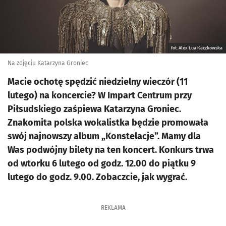
fot. Alex Lua Kaczkowska
Na zdjęciu Katarzyna Groniec
Macie ochotę spędzić niedzielny wieczór (11
lutego) na koncercie? W Impart Centrum przy
Piłsudskiego zaśpiewa Katarzyna Groniec.
Znakomita polska wokalistka będzie promowała
swój najnowszy album „Konstelacje”. Mamy dla
Was podwójny bilety na ten koncert. Konkurs trwa
od wtorku 6 lutego od godz. 12.00 do piątku 9
lutego do godz. 9.00. Zobaczcie, jak wygrać.
REKLAMA