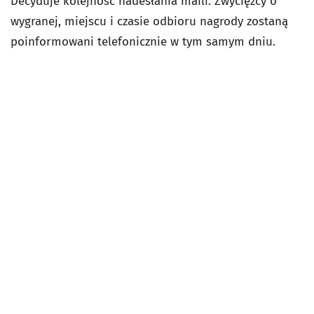
Decyduje kolejność nadesłania maili. Zwycięzcy o
wygranej, miejscu i czasie odbioru nagrody zostaną
poinformowani telefonicznie w tym samym dniu.