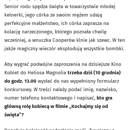
Senior rodu spędza święta w towarzystwie młodej
kelnerki, jego córka ze swoim mężem udają
perfekcyjne małżeństwo, ich córka zaprasza na
kolację narzeczonego, którego poznała chwilę
wcześniej, a wnuczka Cooperów klnie jak szewc. W ten
jakże magiczny wieczór eksplodują wszystkie bombki.
Aby wygrać podwójne zaproszenia na dzisiejsze Kino
Kobiet do Heliosa Magnolia
trzeba dziś (10 grudnia)
do godz. 13.00
wysłać do nas wypełniony formularz
konkursowy. W treści należy podać imię, nazwisko,
numer telefonu kontaktowego i napisać,
kto gra
główną rolę kobiecą w filmie „Kochajmy się od
święta”?