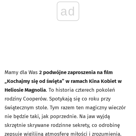
ad
Mamy dla Was
2 podwójne zaproszenia na film
„Kochajmy się od święta” w ramach Kina Kobiet w
Heliosie Magnolia
. To historia czterech pokoleń
rodziny Cooperów. Spotykają się co roku przy
świątecznym stole. Tym razem ten magiczny wieczór
nie będzie taki, jak poprzednie. Na jaw wyjdą
skrzętnie skrywane rodzinne sekrety, co odrobinę
zepsuje wigilijną atmosferę miłości i zrozumienia.