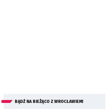
BĄDŹ NA BIEŻĄCO Z WROCŁAWIEM!