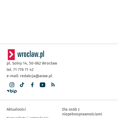
pl. Solny 14,
50-062
Wrocław
tel. 71 776 71 42
e-mail:
redakcja@araw.pl
Aktualności
Dla osób z
niepełnosprawnościami