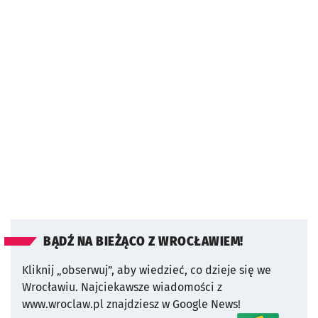
BĄDŹ NA BIEŻĄCO Z WROCŁAWIEM!
Kliknij „obserwuj”, aby wiedzieć, co dzieje się we
Wrocławiu.
Najciekawsze wiadomości z
www.wroclaw.pl znajdziesz w Google News!