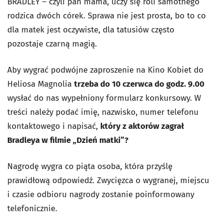
BRADLEY – czyli pan mama, uczy się roli samotnego
rodzica dwóch córek. Sprawa nie jest prosta, bo to co
dla matek jest oczywiste, dla tatusiów często
pozostaje czarną magią.
Aby wygrać podwójne zaproszenie na Kino Kobiet do
Heliosa Magnolia
trzeba do 10 czerwca do godz. 9.00
wysłać do nas wypełniony formularz konkursowy. W
treści należy podać imię, nazwisko, numer telefonu
kontaktowego i napisać,
który z aktorów zagrał
Bradleya w filmie „Dzień matki”?
Nagrodę wygra co piąta osoba, która przyślę
prawidłową odpowiedź. Zwycięzca o wygranej, miejscu
i czasie odbioru nagrody zostanie poinformowany
telefonicznie.