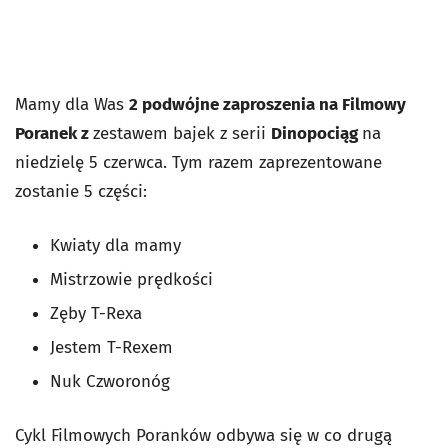
Mamy dla Was
2 podwójne zaproszenia na Filmowy
Poranek z
zestawem bajek z serii
Dinopociąg
na
niedzielę 5 czerwca. Tym razem zaprezentowane
zostanie 5 części:
Kwiaty dla mamy
Mistrzowie prędkości
Zęby T-Rexa
Jestem T-Rexem
Nuk Czworonóg
Cykl Filmowych Poranków odbywa się w co drugą