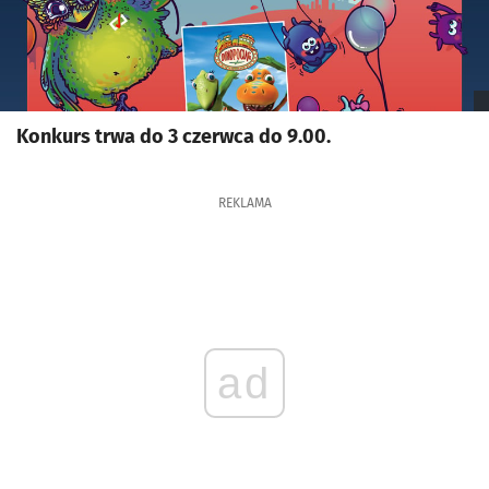
Konkurs trwa do 3 czerwca do 9.00.
REKLAMA
ad