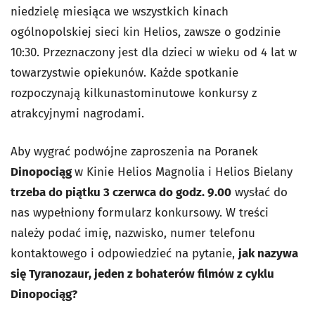
niedzielę miesiąca we wszystkich kinach
ogólnopolskiej sieci kin Helios, zawsze o godzinie
10:30. Przeznaczony jest dla dzieci w wieku od 4 lat w
towarzystwie opiekunów. Każde spotkanie
rozpoczynają kilkunastominutowe konkursy z
atrakcyjnymi nagrodami.
Aby wygrać podwójne zaproszenia na Poranek
Dinopociąg
w Kinie Helios Magnolia i Helios Bielany
trzeba do piątku 3 czerwca do godz. 9.00
wysłać do
nas wypełniony formularz konkursowy. W treści
należy podać imię, nazwisko, numer telefonu
kontaktowego i odpowiedzieć na pytanie,
jak nazywa
się Tyranozaur, jeden z bohaterów filmów z cyklu
Dinopociąg?