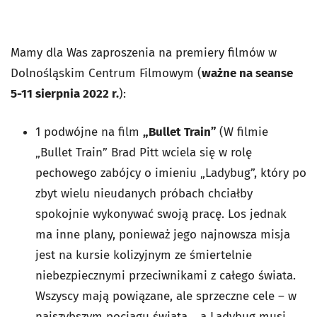
Mamy dla Was zaproszenia na premiery filmów w
Dolnośląskim Centrum Filmowym (
ważne na seanse
5-11 sierpnia 2022 r.
):
1 podwójne na film
„Bullet Train”
(W filmie
„Bullet Train” Brad Pitt wciela się w rolę
pechowego zabójcy o imieniu „Ladybug”, który po
zbyt wielu nieudanych próbach chciałby
spokojnie wykonywać swoją pracę. Los jednak
ma inne plany, ponieważ jego najnowsza misja
jest na kursie kolizyjnym ze śmiertelnie
niebezpiecznymi przeciwnikami z całego świata.
Wszyscy mają powiązane, ale sprzeczne cele – w
najszybszym pociągu świata… a Ladybug musi