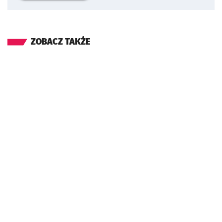
ZOBACZ TAKŻE