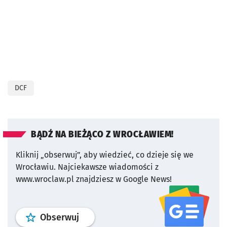
DCF
BĄDŹ NA BIEŻĄCO Z WROCŁAWIEM!
Kliknij „obserwuj”, aby wiedzieć, co dzieje się we
Wrocławiu.
Najciekawsze wiadomości z
www.wroclaw.pl znajdziesz w Google News!
profil
google news
serwisu wroclaw
Obserwuj