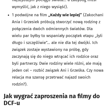
wymyślić, jak z niego wysiąść).
1 podwójne na film
„Każdy wie lepiej”
(Zakochani
Ania i Grzesiek próbują stworzyć nową rodzinę z
połączenia dwóch odmiennych światów. Dla
wielu par byłby to wspaniały początek etapu „żyli
długo i szczęśliwie”… ale nie dla tej dwójki. Ich
związek zostaje wystawiony na próbę, gdy
zaczynają się do niego wtrącać ich rodzice oraz
byli partnerzy. Dwie rodziny wiele różni, ale mają
jeden cel – rozbić związek Ani i Grześka. Czy nowa
relacja ma szansę przetrwać najazd swoich
rodzin?).
Jak wygrać zaproszenia na filmy do
DCF-u