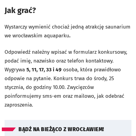
Jak grać?
Wystarczy wymienić chociaż jedną atrakcję saunarium
we wrocławskim aquaparku
.
Odpowiedź należny wpisać w formularz konkursowy,
podać imię, nazwisko oraz telefon kontaktowy.
Wygrywa
5, 11, 17, 33 i 49
osoba, która prawidłowo
odpowie na pytanie. Konkurs trwa do środy, 25
stycznia, do godziny 10.00. Zwycięzców
poinformujemy sms-em oraz mailowo, jak odebrać
zaproszenia.
BĄDŹ NA BIEŻĄCO Z WROCŁAWIEM!