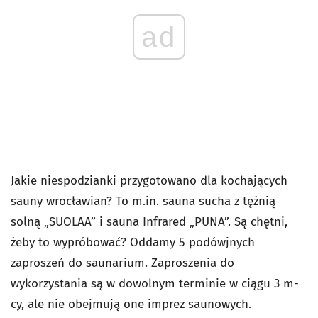
ad
Jakie niespodzianki przygotowano dla kochających
sauny wrocławian? To m.in. sauna sucha z tężnią
solną „SUOLAA” i sauna Infrared „PUNA”. Są chętni,
żeby to wypróbować? Oddamy 5 podówjnych
zaproszeń do saunarium. Zaproszenia do
wykorzystania są w dowolnym terminie w ciągu 3 m-
cy, ale nie obejmują one imprez saunowych.