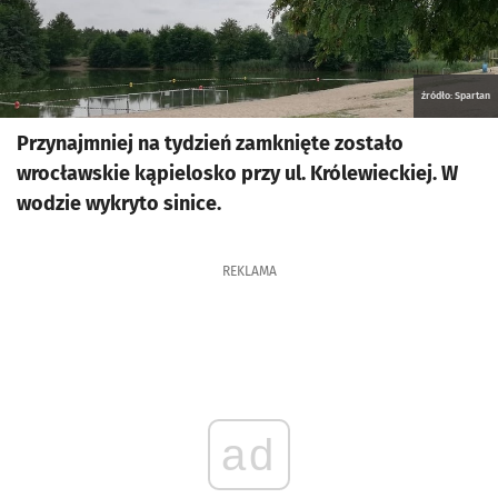
źródło: Spartan
Przynajmniej na tydzień zamknięte zostało
wrocławskie kąpielosko przy ul. Królewieckiej. W
wodzie wykryto sinice.
REKLAMA
ad