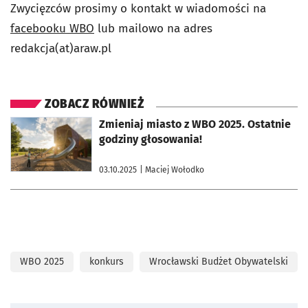
Zwycięzców prosimy o kontakt w wiadomości na
facebooku WBO
lub mailowo na adres
redakcja(at)araw.pl
ZOBACZ RÓWNIEŻ
otworzy się w nowej karcie
Zmieniaj miasto z WBO 2025. Ostatnie
godziny głosowania!
03.10.2025
| Maciej Wołodko
WBO 2025
konkurs
Wrocławski Budżet Obywatelski