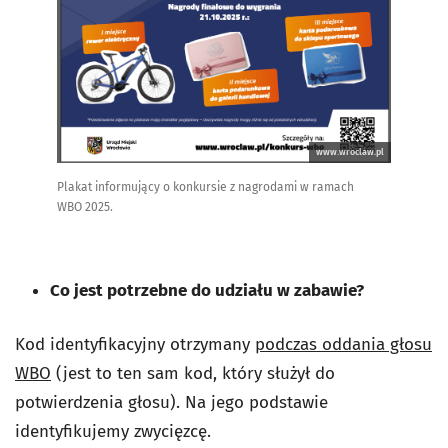
www.wroclaw.pl
Plakat informujący o konkursie z nagrodami w ramach
WBO 2025.
Co jest potrzebne do udziału w zabawie?
Kod identyfikacyjny otrzymany
podczas oddania głosu
WBO
(jest to ten sam kod, który służył do
potwierdzenia głosu). Na jego podstawie
identyfikujemy zwycięzcę.