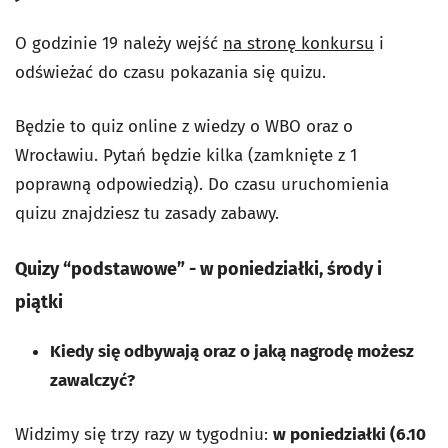
O godzinie 19 należy wejść
na stronę konkursu
i
odświeżać do czasu pokazania się quizu.
Będzie to quiz online z wiedzy o WBO oraz o
Wrocławiu. Pytań będzie kilka (zamknięte z 1
poprawną odpowiedzią). Do czasu uruchomienia
quizu znajdziesz tu zasady zabawy.
Quizy “podstawowe” - w poniedziałki, środy i
piątki
Kiedy się odbywają oraz o jaką nagrodę możesz
zawalczyć?
Widzimy się trzy razy w tygodniu:
w poniedziałki (6.10