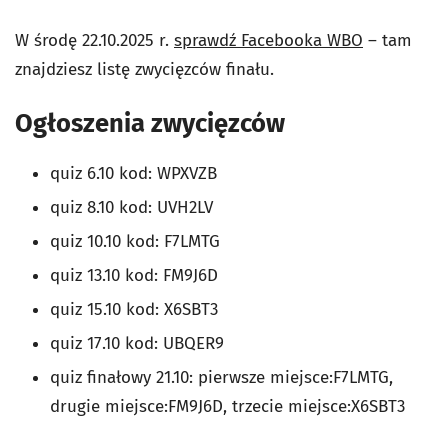
W środę 22.10.2025 r.
sprawdź Facebooka WBO
– tam
znajdziesz listę zwycięzców finału.
Ogłoszenia zwycięzców
quiz 6.10 kod:
WPXVZB
quiz 8.10 kod: UVH2LV
quiz 10.10 kod:
F7LMTG
quiz 13.10 kod: FM9J6D
quiz 15.10 kod: X6SBT3
quiz 17.10 kod: UBQER9
quiz finałowy 21.10: pierwsze miejsce:F7LMTG,
drugie miejsce:FM9J6D, trzecie miejsce:X6SBT3