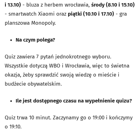
i 13.10)
- bluza z herbem wrocławia,
środy (8.10 i 15.10)
- smartwatch Xiaomi oraz
piątki (10.10 i 17.10)
- gra
planszowa Monopoly.
Na czym polega?
Quiz zawiera 7 pytań jednokrotnego wyboru.
Wszystkie dotyczą WBO i Wrocławia, więc to świetna
okazja, żeby sprawdzić swoją wiedzę o mieście i
budżecie obywatelskim.
Ile jest dostępnego czasu na wypełnienie quizu?
Quiz trwa 10 minut. Zaczynamy go o 19:00 i kończymy
o 19:10.