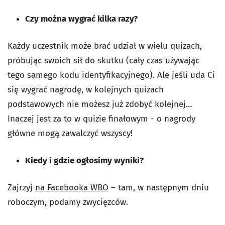
Czy można wygrać kilka razy?
Każdy uczestnik może brać udział w wielu quizach,
próbując swoich sił do skutku (cały czas używając
tego samego kodu identyfikacyjnego). Ale jeśli uda Ci
się wygrać nagrodę, w kolejnych quizach
podstawowych nie możesz już zdobyć kolejnej…
Inaczej jest za to w quizie finałowym - o nagrody
główne mogą zawalczyć wszyscy!
Kiedy i gdzie ogłosimy wyniki?
Zajrzyj
na Facebooka WBO
– tam, w następnym dniu
roboczym, podamy zwycięzców.