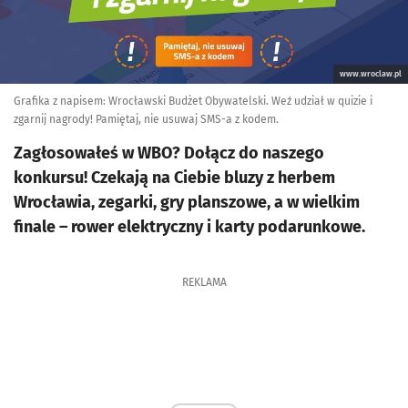
www.wroclaw.pl
Grafika z napisem: Wrocławski Budżet Obywatelski. Weź udział w quizie i
zgarnij nagrody! Pamiętaj, nie usuwaj SMS-a z kodem.
Zagłosowałeś w WBO? Dołącz do naszego
konkursu! Czekają na Ciebie bluzy z herbem
Wrocławia, zegarki, gry planszowe, a w wielkim
finale – rower elektryczny i karty podarunkowe.
REKLAMA