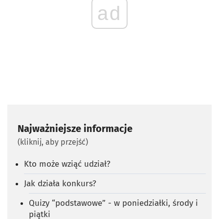
ad
Najważniejsze informacje
(kliknij, aby przejść)
Kto może wziąć udział?
Jak działa konkurs?
Quizy “podstawowe” - w poniedziałki, środy i
piątki