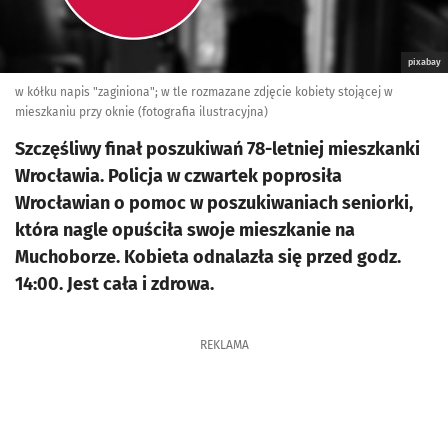
pixabay
w kółku napis "zaginiona"; w tle rozmazane zdjęcie kobiety stojącej w
mieszkaniu przy oknie (fotografia ilustracyjna)
Szczęśliwy finał poszukiwań 78-letniej mieszkanki
Wrocławia. Policja w czwartek poprosiła
Wrocławian o pomoc w poszukiwaniach seniorki,
która nagle opuściła swoje mieszkanie na
Muchoborze. Kobieta odnalazła się przed godz.
14:00. Jest cała i zdrowa.
REKLAMA