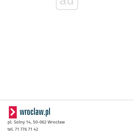
ad
pl. Solny 14,
50-062
Wrocław
tel. 71 776 71 42