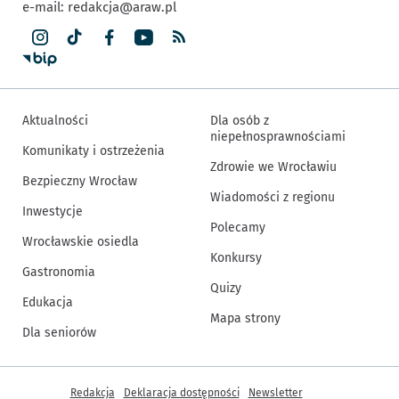
e-mail:
redakcja@araw.pl
Aktualności
Dla osób z
niepełnosprawnościami
Komunikaty i ostrzeżenia
Zdrowie we Wrocławiu
Bezpieczny Wrocław
Wiadomości z regionu
Inwestycje
Polecamy
Wrocławskie osiedla
Konkursy
Gastronomia
Quizy
Edukacja
Mapa strony
Dla seniorów
Inne informacje
Redakcja
Deklaracja dostępności
Newsletter