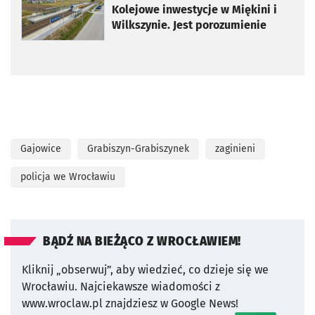
Kolejowe inwestycje w Miękini i
Wilkszynie. Jest porozumienie
Gajowice
Grabiszyn-Grabiszynek
zaginieni
policja we Wrocławiu
BĄDŹ NA BIEŻĄCO Z WROCŁAWIEM!
Kliknij „obserwuj”, aby wiedzieć, co dzieje się we
Wrocławiu.
Najciekawsze wiadomości z
www.wroclaw.pl znajdziesz w Google News!