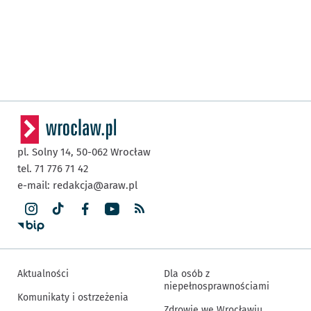
pl. Solny 14,
50-062
Wrocław
tel. 71 776 71 42
e-mail:
redakcja@araw.pl
Aktualności
Dla osób z
niepełnosprawnościami
Komunikaty i ostrzeżenia
Zdrowie we Wrocławiu