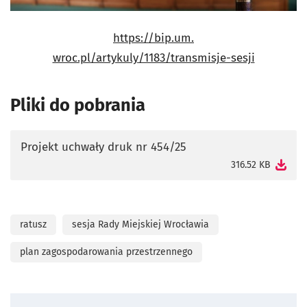
https://bip.um.
wroc.pl/artykuly/1183/transmisje-sesji
Pliki do pobrania
Projekt uchwały druk nr 454/25
otworzy się w nowej karcie
316.52 KB
ratusz
sesja Rady Miejskiej Wrocławia
plan zagospodarowania przestrzennego