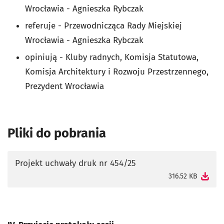
Wrocławia - Agnieszka Rybczak
referuje - Przewodnicząca Rady Miejskiej
Wrocławia - Agnieszka Rybczak
opiniują - Kluby radnych, Komisja Statutowa,
Komisja Architektury i Rozwoju Przestrzennego,
Prezydent Wrocławia
Pliki do pobrania
Projekt uchwały druk nr 454/25
otworzy się w nowej karcie
316.52 KB