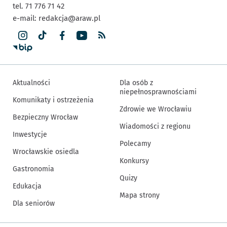
tel. 71 776 71 42
e-mail:
redakcja@araw.pl
Aktualności
Dla osób z
niepełnosprawnościami
Komunikaty i ostrzeżenia
Zdrowie we Wrocławiu
Bezpieczny Wrocław
Wiadomości z regionu
Inwestycje
Polecamy
Wrocławskie osiedla
Konkursy
Gastronomia
Quizy
Edukacja
Mapa strony
Dla seniorów