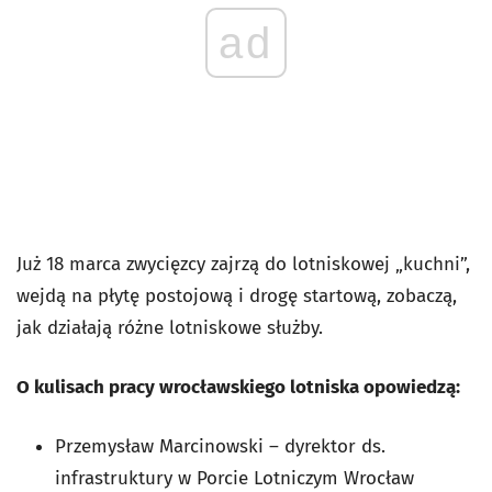
ad
Już 18 marca zwycięzcy zajrzą do lotniskowej „kuchni”,
wejdą na płytę postojową i drogę startową, zobaczą,
jak działają różne lotniskowe służby.
O kulisach pracy wrocławskiego lotniska opowiedzą:
Przemysław Marcinowski – dyrektor ds.
infrastruktury w Porcie Lotniczym Wrocław