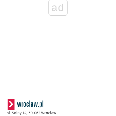
ad
pl. Solny 14,
50-062
Wrocław