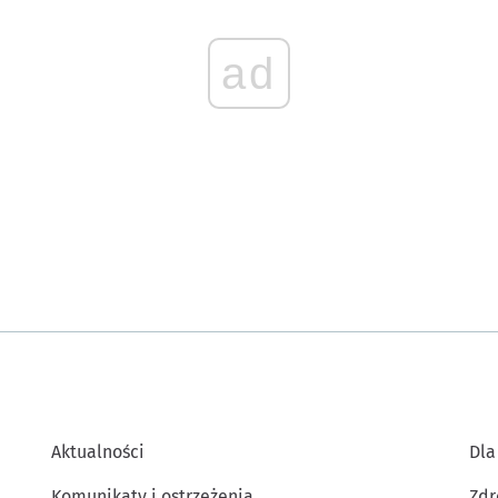
ad
Aktualności
Dla
Komunikaty i ostrzeżenia
Zdr