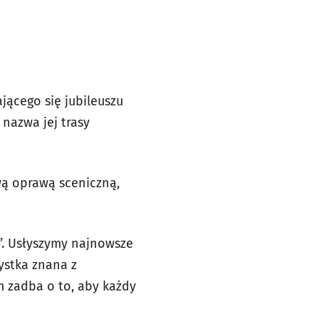
ającego się jubileuszu
 nazwa jej trasy
ą oprawą sceniczną,
z”. Usłyszymy najnowsze
tystka znana z
m zadba o to, aby każdy