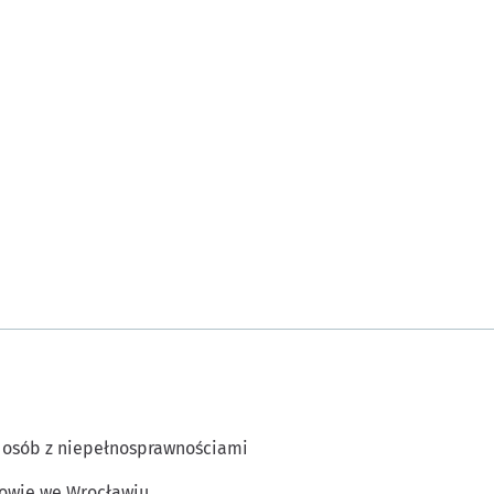
 osób z niepełnosprawnościami
owie we Wrocławiu