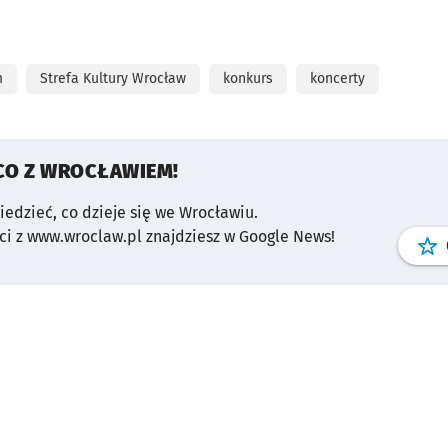
m
Strefa Kultury Wrocław
konkurs
koncerty
CO Z WROCŁAWIEM!
wiedzieć, co dzieje się we Wrocławiu.
i z www.wroclaw.pl znajdziesz w Google News!