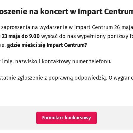
roszenie na koncert w Impart Centr
 zaproszenia na wydarzenie w Impart Centrum 26 maj
 23 maja do 9.00
wysłać do nas wypełniony poniższy f
ie,
gdzie mieści się Impart Centrum?
 imię, nazwisko i kontaktowy numer telefonu.
statnie zgłoszenie z poprawną odpowiedzią. O wygran
otworzy się w nowe
Formularz konkursowy