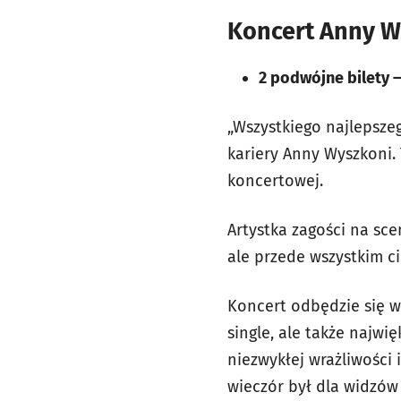
Koncert Anny Wy
2 podwójne bilety –
„Wszystkiego najlepszego
kariery Anny Wyszkoni. 
koncertowej.
Artystka zagości na s
ale przede wszystkim c
Koncert odbędzie się w 
single, ale także najwi
niezwykłej wrażliwości 
wieczór był dla widzó