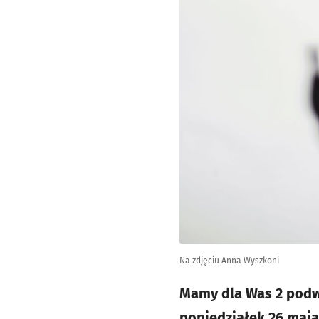
Na zdjęciu Anna Wyszkoni
Mamy dla Was 2 podw
poniedziałek 26 maja