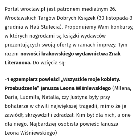
Portal wroclaw.pl jest patronem medialnym 26.
Wrocławskich Targów Dobrych Książek (30 listopada-3
grudnia w Hali Stulecia). Proponujemy Wam konkursy,
w których nagrodami są książki wydawców
prezentujących swoją ofertę w ramach imprezy. Tym
razem
nowości krakowskiego wydawnictwa Znak
Literanova.
Do wzięcia są:
-
1 egzemplarz powieści „Wszystkie moje kobiety.
Przebudzenie” Janusza Leona Wiśniewskiego
(Milena,
Daria, Ludmiła, Natalia, czy Justyna były przy
bohaterze w chwili największej tragedii, mimo że je
zawiódł, skrzywdził i zdradzał. Kim był dla nich, a one
dla niego. Najbardziej osobista powieść Janusza
Leona Wiśniewskiego)