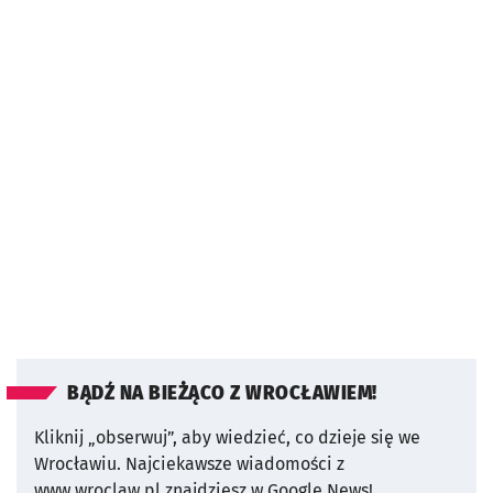
BĄDŹ NA BIEŻĄCO Z WROCŁAWIEM!
Kliknij „obserwuj”, aby wiedzieć, co dzieje się we
Wrocławiu.
Najciekawsze wiadomości z
www.wroclaw.pl znajdziesz w Google News!