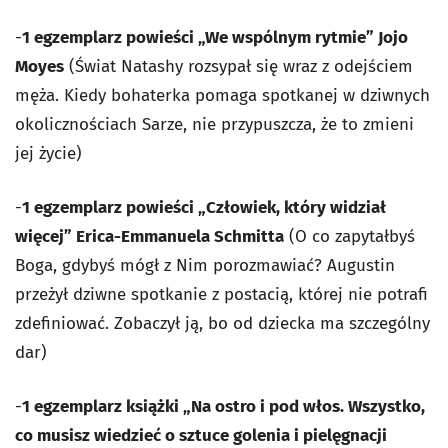
-
1 egzemplarz powieści „We wspólnym rytmie” Jojo
Moyes
(Świat Natashy rozsypał się wraz z odejściem
męża. Kiedy bohaterka pomaga spotkanej w dziwnych
okolicznościach Sarze, nie przypuszcza, że to zmieni
jej życie)
-
1 egzemplarz powieści „Człowiek, który widział
więcej” Erica-Emmanuela Schmitta
(O co zapytałbyś
Boga, gdybyś mógł z Nim porozmawiać? Augustin
przeżył dziwne spotkanie z postacią, której nie potrafi
zdefiniować. Zobaczył ją, bo od dziecka ma szczególny
dar)
-
1 egzemplarz książki „Na ostro i pod włos. Wszystko,
co musisz wiedzieć o sztuce golenia i pielęgnacji