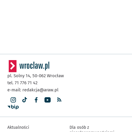
pl. Solny 14,
50-062
Wrocław
tel. 71 776 71 42
e-mail:
redakcja@araw.pl
Aktualności
Dla osób z