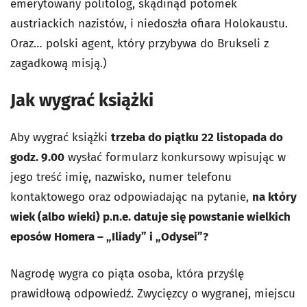
emerytowany politolog, skądinąd potomek
austriackich nazistów, i niedoszła ofiara Holokaustu.
Oraz… polski agent, który przybywa do Brukseli z
zagadkową misją.)
Jak wygrać książki
Aby wygrać książki
trzeba do piątku 22 listopada do
godz. 9.00
wysłać formularz konkursowy wpisując w
jego treść imię, nazwisko, numer telefonu
kontaktowego oraz odpowiadając na pytanie,
na który
wiek (albo wieki) p.n.e. datuje się powstanie wielkich
eposów Homera – „Iliady” i „Odysei”?
Nagrodę wygra co piąta osoba, która przyślę
prawidłową odpowiedź. Zwycięzcy o wygranej, miejscu