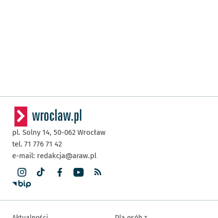
pl. Solny 14,
50-062
Wrocław
tel. 71 776 71 42
e-mail:
redakcja@araw.pl
Aktualności
Dla osób z