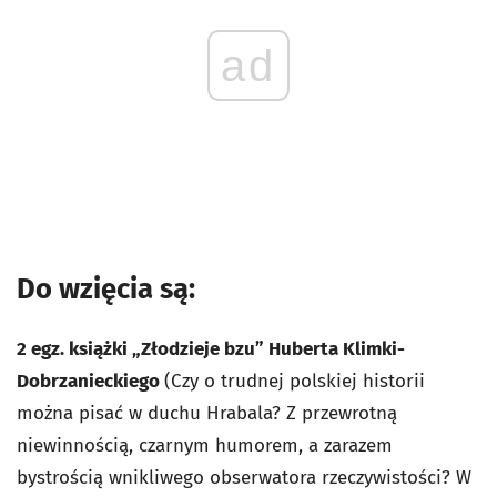
ad
Do wzięcia są:
2 egz. książki „Złodzieje bzu” Huberta Klimki-
Dobrzanieckiego
(Czy o trudnej polskiej historii
można pisać w duchu Hrabala? Z przewrotną
niewinnością, czarnym humorem, a zarazem
bystrością wnikliwego obserwatora rzeczywistości? W