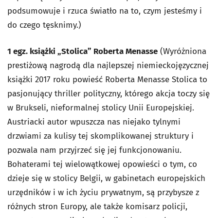
podsumowuje i rzuca światło na to, czym jesteśmy i
do czego tęsknimy.)
1 egz. książki „Stolica” Roberta Menasse
(Wyróżniona
prestiżową nagrodą dla najlepszej niemieckojęzycznej
książki 2017 roku powieść Roberta Menasse
Stolica
to
pasjonujący thriller polityczny, którego akcja toczy się
w Brukseli, nieformalnej stolicy Unii Europejskiej.
Austriacki autor wpuszcza nas niejako tylnymi
drzwiami za kulisy tej skomplikowanej struktury i
pozwala nam przyjrzeć się jej funkcjonowaniu.
Bohaterami tej wielowątkowej opowieści o tym, co
dzieje się w stolicy Belgii, w gabinetach europejskich
urzędników i w ich życiu prywatnym, są przybysze z
różnych stron Europy, ale także komisarz policji,