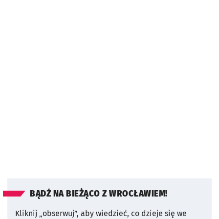
BĄDŹ NA BIEŻĄCO Z WROCŁAWIEM!
Kliknij „obserwuj”, aby wiedzieć, co dzieje się we