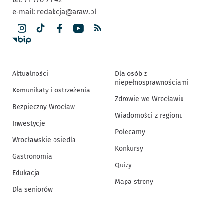
e-mail:
redakcja@araw.pl
Aktualności
Dla osób z
niepełnosprawnościami
Komunikaty i ostrzeżenia
Zdrowie we Wrocławiu
Bezpieczny Wrocław
Wiadomości z regionu
Inwestycje
Polecamy
Wrocławskie osiedla
Konkursy
Gastronomia
Quizy
Edukacja
Mapa strony
Dla seniorów
Inne informacje