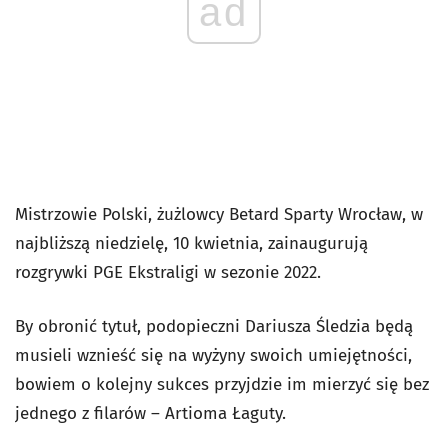
ad
Mistrzowie Polski, żużlowcy Betard Sparty Wrocław, w
najbliższą niedzielę, 10 kwietnia, zainaugurują
rozgrywki PGE Ekstraligi w sezonie 2022.
By obronić tytuł, podopieczni Dariusza Śledzia będą
musieli wznieść się na wyżyny swoich umiejętności,
bowiem o kolejny sukces przyjdzie im mierzyć się bez
jednego z filarów – Artioma Łaguty.