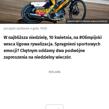
Joanna Leja/archiwum www.wroclaw.pl
początek spotkania o godz. 19.00
W najbliższa niedzielę, 10 kwietnia, na #Olimpijski
wraca ligowa rywalizacja. Spragnieni sportowych
emocji? Chętnym oddamy dwa podwójne
zaproszenia na niedzielny wieczór.
REKLAMA