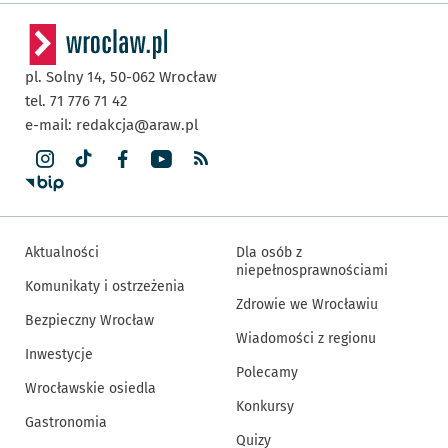
pl. Solny 14,
50-062
Wrocław
tel. 71 776 71 42
e-mail:
redakcja@araw.pl
Aktualności
Dla osób z
niepełnosprawnościami
Komunikaty i ostrzeżenia
Zdrowie we Wrocławiu
Bezpieczny Wrocław
Wiadomości z regionu
Inwestycje
Polecamy
Wrocławskie osiedla
Konkursy
Gastronomia
Quizy