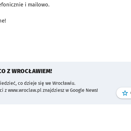
fonicznie i mailowo.
ne!
CO Z WROCŁAWIEM!
wiedzieć, co dzieje się we Wrocławiu.
i z www.wroclaw.pl znajdziesz w Google News!