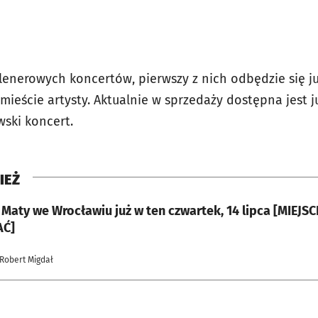
lenerowych koncertów, pierwszy z nich odbędzie się ju
ieście artysty. Aktualnie w sprzedaży dostępna jest j
wski koncert.
IEŻ
Maty we Wrocławiu już w ten czwartek, 14 lipca [MIEJSCE
AĆ]
 Robert Migdał