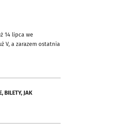
ż 14 lipca we
uż V, a zarazem ostatnia
, BILETY, JAK