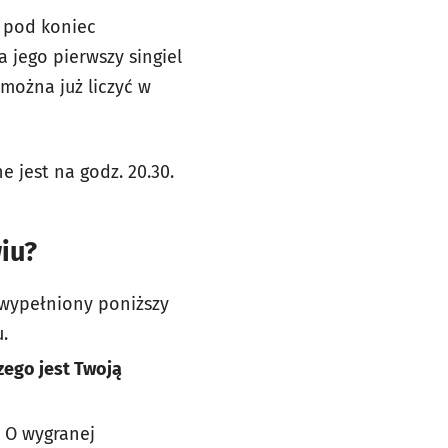
ż pod koniec
a jego pierwszy singiel
można już liczyć w
 jest na godz. 20.30.
iu?
 wypełniony poniższy
.
zego jest Twoją
 O wygranej