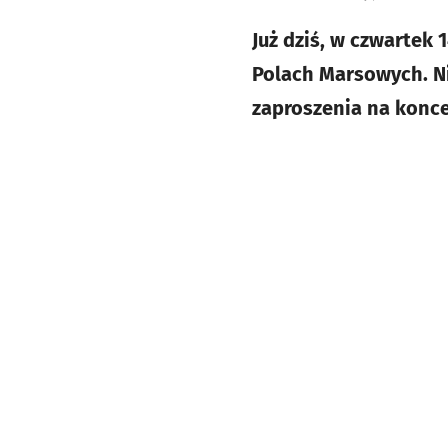
Już dziś, w czwartek
Polach Marsowych. N
zaproszenia na konc