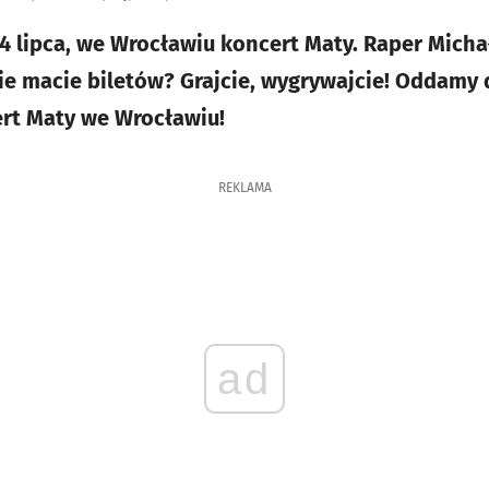
 14 lipca, we Wrocławiu koncert Maty. Raper Mich
ie macie biletów? Grajcie, wygrywajcie! Oddam
ert Maty we Wrocławiu!
REKLAMA
ad