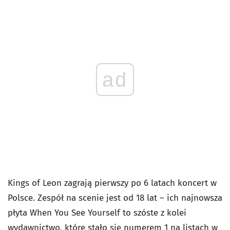
ad
Kings of Leon zagrają pierwszy po 6 latach koncert w
Polsce. Zespół na scenie jest od 18 lat – ich najnowsza
płyta
When You See Yourself
to szóste z kolei
wydawnictwo
,
które stało się numerem 1 na listach w