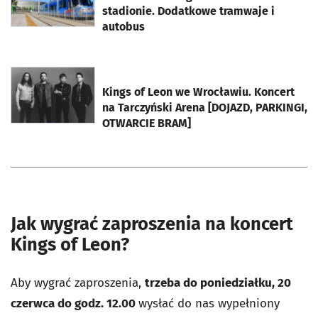
stadionie. Dodatkowe tramwaje i
autobus
otworzy się w nowej karcie
Kings of Leon we Wrocławiu. Koncert
na Tarczyński Arena [DOJAZD, PARKINGI,
OTWARCIE BRAM]
Jak wygrać zaproszenia na koncert
Kings of Leon?
Aby wygrać zaproszenia,
trzeba do poniedziałku, 20
czerwca do godz. 12.00
wysłać do nas wypełniony