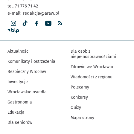
tel. 71 776 71 42
e-mail:
redakcja@araw.pl
Aktualności
Dla osób z
niepełnosprawnościami
Komunikaty i ostrzeżenia
Zdrowie we Wrocławiu
Bezpieczny Wrocław
Wiadomości z regionu
Inwestycje
Polecamy
Wrocławskie osiedla
Konkursy
Gastronomia
Quizy
Edukacja
Mapa strony
Dla seniorów