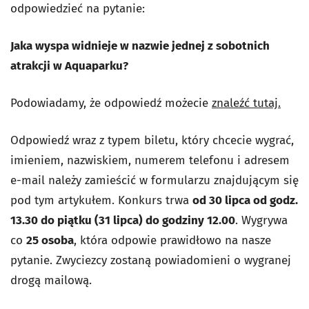
odpowiedzieć na pytanie:
Jaka wyspa widnieje w nazwie jednej z sobotnich
atrakcji w Aquaparku?
Podowiadamy, że odpowiedź możecie
znaleźć tutaj.
Odpowiedź wraz z typem biletu, który chcecie wygrać,
imieniem, nazwiskiem, numerem telefonu i adresem
e-mail należy zamieścić w formularzu znajdującym się
pod tym artykułem. Konkurs trwa
od 30 lipca od godz.
13.30 do piątku (31 lipca) do godziny 12.00
. Wygrywa
co
25 osoba
, która odpowie prawidłowo na nasze
pytanie. Zwyciezcy zostaną powiadomieni o wygranej
drogą mailową.