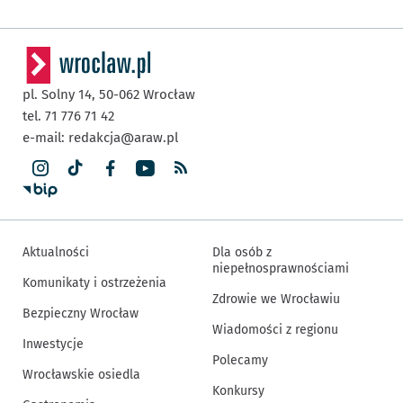
pl. Solny 14,
50-062
Wrocław
tel. 71 776 71 42
e-mail:
redakcja@araw.pl
Aktualności
Dla osób z
niepełnosprawnościami
Komunikaty i ostrzeżenia
Zdrowie we Wrocławiu
Bezpieczny Wrocław
Wiadomości z regionu
Inwestycje
Polecamy
Wrocławskie osiedla
Konkursy