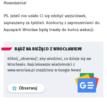
Powodzenia!
PS. Jeżeli nie udało Ci się zdobyć wejściówek,
zapraszamy za tydzień. Konkursy z zaproszeniami do
Aquapark Wrocław będą trwały do końca wakacji.
BĄDŹ NA BIEŻĄCO Z WROCŁAWIEM!
Kliknij „obserwuj”, aby wiedzieć, co dzieje się we
Wrocławiu.
Najciekawsze wiadomości z
www.wroclaw.pl znajdziesz w Google News!
profil
google news
serwisu wroclaw
Obserwuj