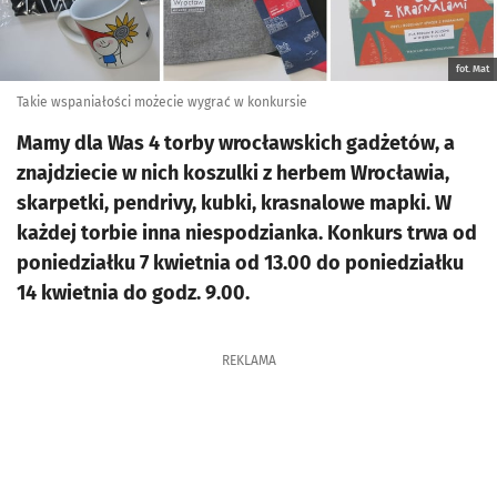
fot. Mat
Takie wspaniałości możecie wygrać w konkursie
Mamy dla Was 4 torby wrocławskich gadżetów, a
znajdziecie w nich koszulki z herbem Wrocławia,
skarpetki, pendrivy, kubki, krasnalowe mapki. W
każdej torbie inna niespodzianka. Konkurs trwa od
poniedziałku 7 kwietnia od 13.00 do poniedziałku
14 kwietnia do godz. 9.00.
REKLAMA