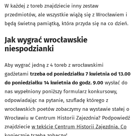
W każdej z toreb znajdziecie inny zestaw
przedmiotów, ale wszystkie wiążą się z Wrocławiem i
będą świetną pamiątką, która przyda się na co dzień.
Jak wygrać wrocławskie
niespodzianki
Aby wygrać jedną z 4 toreb z wrocławskimi
gadżetami
trzeba od poniedziałku 7 kwietnia od 13.00
do poniedziałku 14 kwietnia do godz. 9.00
wysłać do
nas wypełniony poniższy formularz konkursowy,
odpowiadając na pytanie, szufladę którego z
wrocławskich poetów zobaczymy na wystawie stałej o
Wrocławiu w Centrum Historii Zajezdnia? Podpowiedź
znajdziecie
w tekście Centrum Historii Zajezdnia. Co
koniecznie trzeba zobaczyć.