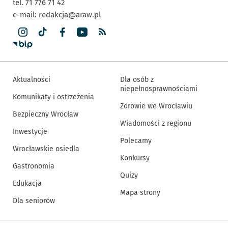
tel. 71 776 71 42
e-mail:
redakcja@araw.pl
Aktualności
Dla osób z
niepełnosprawnościami
Komunikaty i ostrzeżenia
Zdrowie we Wrocławiu
Bezpieczny Wrocław
Wiadomości z regionu
Inwestycje
Polecamy
Wrocławskie osiedla
Konkursy
Gastronomia
Quizy
Edukacja
Mapa strony
Dla seniorów