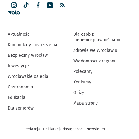
Aktualności
Dla osób z
niepełnosprawnościami
Komunikaty i ostrzeżenia
Zdrowie we Wrocławiu
Bezpieczny Wrocław
Wiadomości z regionu
Inwestycje
Polecamy
Wrocławskie osiedla
Konkursy
Gastronomia
Quizy
Edukacja
Mapa strony
Dla seniorów
Inne informacje
Redakcja
Deklaracja dostępności
Newsletter