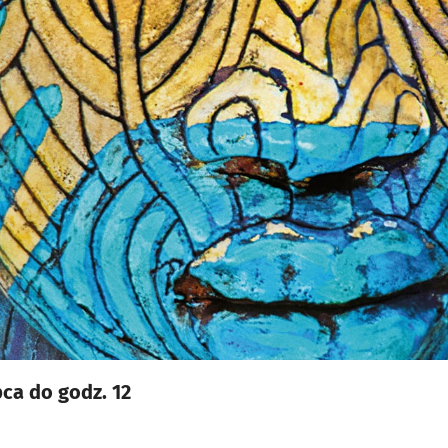
pca do godz. 12