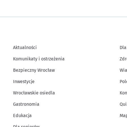
Aktualności
Dla
Komunikaty i ostrzeżenia
Zdr
Bezpieczny Wrocław
Wia
Inwestycje
Po
Wrocławskie osiedla
Kon
Gastronomia
Qui
Edukacja
Map
Dla seniorów