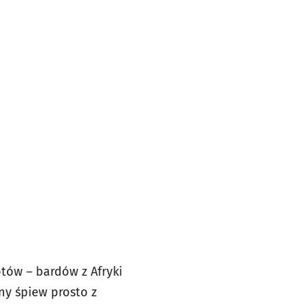
otów – bardów z Afryki
ny śpiew prosto z