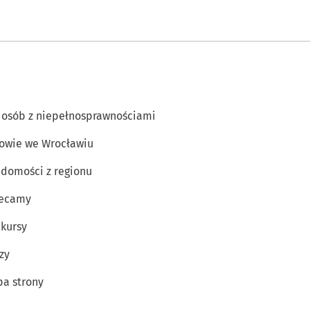
 osób z niepełnosprawnościami
owie we Wrocławiu
domości z regionu
lecamy
kursy
zy
a strony