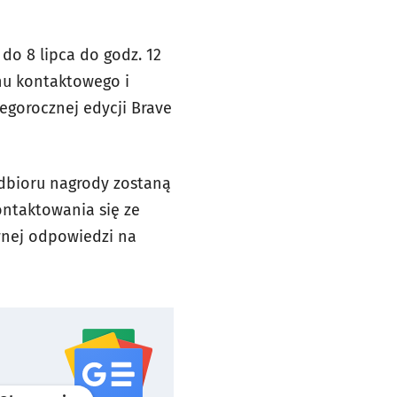
do 8 lipca do godz. 12
onu kontaktowego i
egorocznej edycji Brave
odbioru nagrody zostaną
ontaktowania się ze
awnej odpowiedzi na