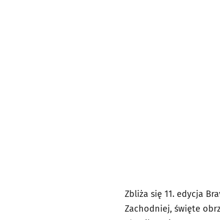
Zbliża się 11. edycja B
Zachodniej, święte obr