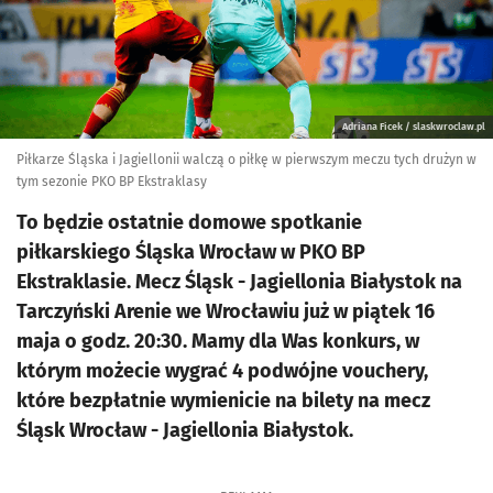
Adriana Ficek / slaskwroclaw.pl
Piłkarze Śląska i Jagiellonii walczą o piłkę w pierwszym meczu tych drużyn w
tym sezonie PKO BP Ekstraklasy
To będzie ostatnie domowe spotkanie
piłkarskiego Śląska Wrocław w PKO BP
Ekstraklasie. Mecz Śląsk - Jagiellonia Białystok na
Tarczyński Arenie we Wrocławiu już w piątek 16
maja o godz. 20:30. Mamy dla Was konkurs, w
którym możecie wygrać 4 podwójne vouchery,
które bezpłatnie wymienicie na bilety na mecz
Śląsk Wrocław - Jagiellonia Białystok.