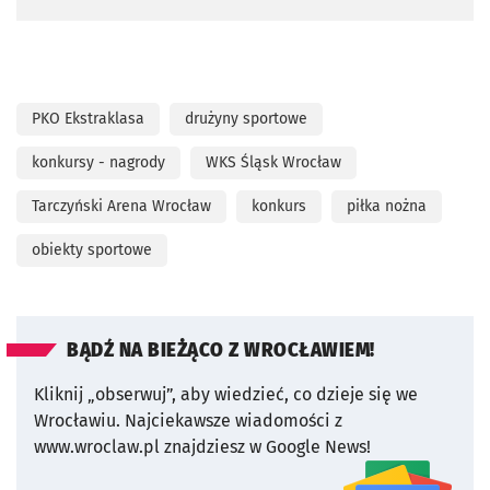
PKO Ekstraklasa
drużyny sportowe
konkursy - nagrody
WKS Śląsk Wrocław
Tarczyński Arena Wrocław
konkurs
piłka nożna
obiekty sportowe
BĄDŹ NA BIEŻĄCO Z WROCŁAWIEM!
Kliknij „obserwuj”, aby wiedzieć, co dzieje się we
Wrocławiu.
Najciekawsze wiadomości z
www.wroclaw.pl znajdziesz w Google News!