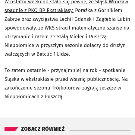
W ostatni weekend stało się pewne, że Śląsk Wrocław
spadnie z PKO BP Ekstraklasy.
Porażka z Górnikiem
Zabrze oraz zwycięstwa Lechii Gdańsk i Zagłębia Lubin
spowodowały, że WKS stracił matematyczne szanse na
utrzymanie i razem ze Stalą Mielec i Puszczą
Niepołomice w przyszłym sezonie dołączy do drużyn
walczących w Betclic 1 Lidze.
To zatem ostatnie - przynajmniej na rok - spotkanie
Śląska w ekstraklasie przed własną publicznością. Na
zakończenie sezonu Trójkolorowi zagrają jeszcze w
Niepołomicach z Puszczą.
ZOBACZ RÓWNIEŻ