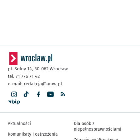
pl. Solny 14,
50-062
Wrocław
tel. 71 776 71 42
e-mail:
redakcja@araw.pl
Aktualności
Dla osób z
niepełnosprawnościami
Komunikaty i ostrzeżenia
Zdrowie we Wrocławiu