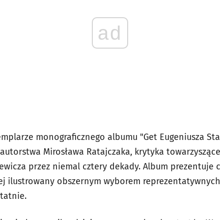
ad
mplarze monograficznego albumu "Get Eugeniusza Sta
utorstwa Mirosława Ratajczaka, krytyka towarzyszące
ewicza przez niemal cztery dekady. Album prezentuje
esej ilustrowany obszernym wyborem reprezentatywnych
tatnie.