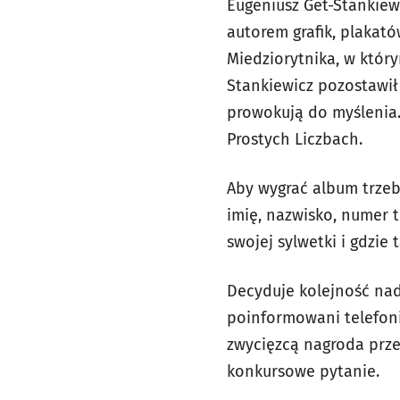
Eugeniusz Get-Stankiew
autorem grafik, plakató
Miedziorytnika, w który
Stankiewicz pozostawił 
prowokują do myślenia. 
Prostych Liczbach.
Aby wygrać album
trzeb
imię, nazwisko, numer 
swojej sylwetki i gdzie 
Decyduje kolejność nade
poinformowani telefoni
zwycięzcą nagroda prze
konkursowe pytanie.