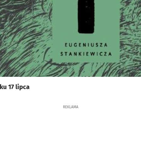
ku 17 lipca
REKLAMA