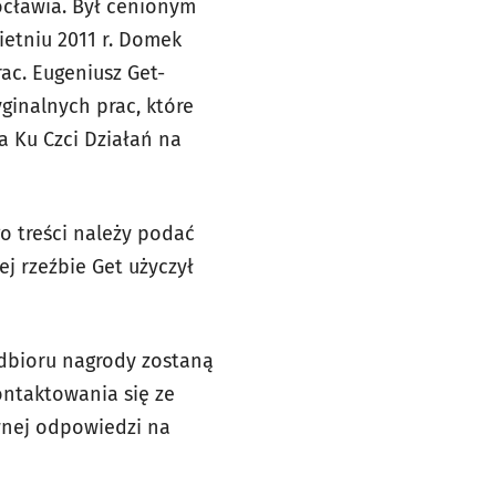
ocławia. Był cenionym
ietniu 2011 r. Domek
ac. Eugeniusz Get-
ginalnych prac, które
a Ku Czci Działań na
o treści należy podać
ej rzeźbie
Get użyczył
odbioru nagrody zostaną
ontaktowania się ze
awnej odpowiedzi na