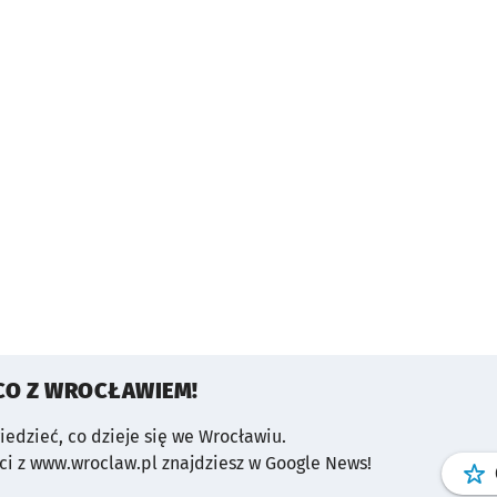
CO Z WROCŁAWIEM!
wiedzieć, co dzieje się we Wrocławiu.
i z www.wroclaw.pl znajdziesz w Google News!