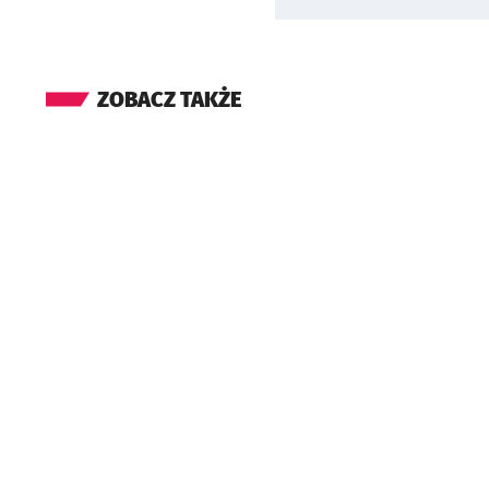
ZOBACZ TAKŻE