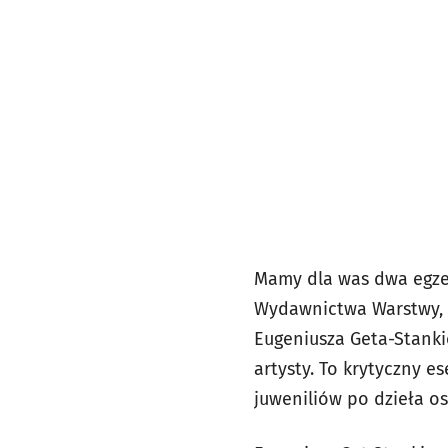
Mamy dla was dwa egze
Wydawnictwa Warstwy, a
Eugeniusza Geta-Stanki
artysty. To krytyczny 
juweniliów po dzieła os