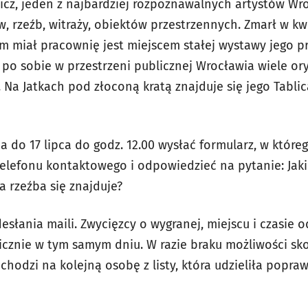
icz, jeden z najbardziej rozpoznawalnych artystów Wr
w, rzeźb, witraży, obiektów przestrzennych. Zmarł w kw
m miał pracownię jest miejscem stałej wystawy jego pr
po sobie w przestrzeni publicznej Wrocławia wiele ory
Na Jatkach pod złoconą kratą znajduje się jego Tablic
a do 17 lipca do godz. 12.00
wysłać formularz, w któreg
telefonu kontaktowego i odpowiedzieć na pytanie: Jaki
ta rzeźba się znajduje
?
słania maili. Zwycięzcy o wygranej, miejscu i czasie 
cznie w tym samym dniu. W razie braku możliwości sk
chodzi na kolejną osobę z listy, która udzieliła popr