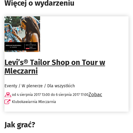
Więcej o wydarzeniu
Levi’s® Tailor Shop on Tour w
Mleczarni
Eventy / W plenerze / Dla wszystkich
Zobac
od 4 sierpnia 2017 13:00 do 6 sierpnia 2017 17:00
Klubokawiarnia Mleczarnia
Jak grać?