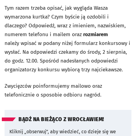
Tym razem trzeba opisać, jak wygląda Wasza
wymarzona kurtka? Czym byście ją ozdobili i
dlaczego? Odpowiedź, wraz z imieniem, nazwiskiem,
numerem telefonu i mailem oraz
rozmiarem
należy wpisać w podany niżej formularz konkursowy i
wysłać. Na odpowiedzi czekamy do środy, 2 sierpnia,
do godz. 12.00. Spośród nadesłanych odpowiedzi
organizatorzy konkursu wybiorą trzy najciekawsze.
Zwycięzców poinformujemy mailowo oraz
telefonicznie o sposobie odbioru nagród.
BĄDŹ NA BIEŻĄCO Z WROCŁAWIEM!
Kliknij „obserwuj”, aby wiedzieć, co dzieje się we