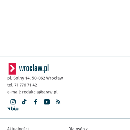
pl. Solny 14,
50-062
Wrocław
tel. 71 776 71 42
e-mail:
redakcja@araw.pl
Aktualności
Dla osób z