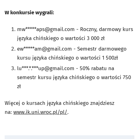
W konkursie wygrali:
mw*****
aps@gmail.com
- Roczny, darmowy kurs
języka chińskiego o wartości 3 000 zł
ew*****
am@gmail.com
- Semestr darmowego
kursu języka chińskiego o wartości 1 500zł
lu***.*.***
up@gmail.com
- 50% rabatu na
semestr kursu języka chińskiego o wartości 750
zł
Więcej o kursach języka chińskiego znajdziesz
na:
www.ik.uni.wroc.pl/pl/
.