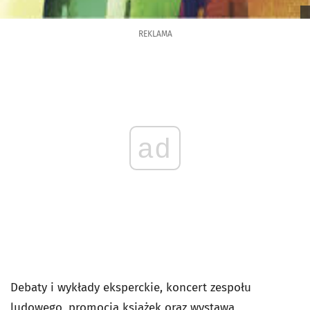
REKLAMA
ad
Debaty i wykłady eksperckie, koncert zespołu
ludowego, promocja książek oraz wystawa