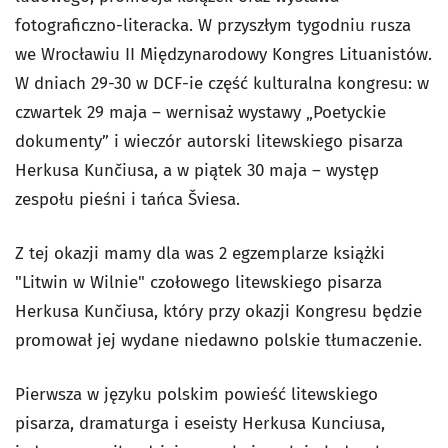
fotograficzno-literacka. W przyszłym tygodniu rusza
we Wrocławiu II Międzynarodowy Kongres Lituanistów.
W dniach 29-30 w DCF-ie część kulturalna kongresu: w
czwartek 29 maja – wernisaż wystawy „Poetyckie
dokumenty” i wieczór autorski litewskiego pisarza
Herkusa Kunčiusa, a w piątek 30 maja – występ
zespołu pieśni i tańca Šviesa.
Z tej okazji mamy dla was 2 egzemplarze książki
"Litwin w Wilnie" czołowego litewskiego pisarza
Herkusa Kunčiusa, który przy okazji Kongresu będzie
promował jej wydane niedawno polskie tłumaczenie.
Pierwsza w języku polskim powieść litewskiego
pisarza, dramaturga i eseisty Herkusa Kunciusa,