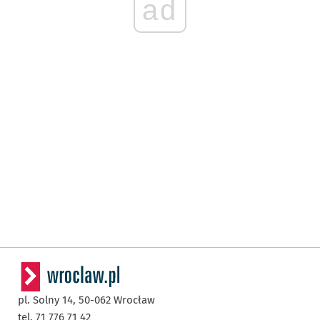
ad
pl. Solny 14,
50-062
Wrocław
tel. 71 776 71 42