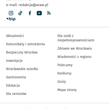
e-mail:
redakcja@araw.pl
Aktualności
Dla osób z
niepełnosprawnościami
Komunikaty i ostrzeżenia
Zdrowie we Wrocławiu
Bezpieczny Wrocław
Wiadomości z regionu
Inwestycje
Polecamy
Wrocławskie osiedla
Konkursy
Gastronomia
Quizy
Edukacja
Mapa strony
Dla seniorów
Inne informacje