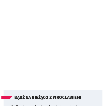
BĄDŹ NA BIEŻĄCO Z WROCŁAWIEM!