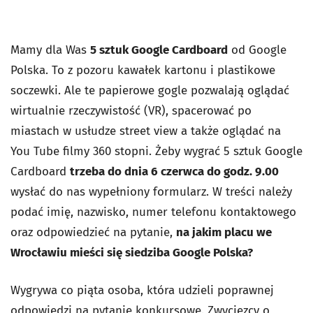
Mamy dla Was
5 sztuk Google Cardboard
od Google
Polska. To z pozoru kawałek kartonu i plastikowe
soczewki. Ale te papierowe gogle pozwalają oglądać
wirtualnie rzeczywistość (VR), spacerować po
miastach w usłudze street view a także oglądać na
You Tube filmy 360 stopni. Żeby wygrać 5 sztuk Google
Cardboard
trzeba do dnia 6 czerwca do godz. 9.00
wysłać do nas wypełniony formularz. W treści należy
podać imię, nazwisko, numer telefonu kontaktowego
oraz odpowiedzieć na pytanie,
na jakim placu we
Wrocławiu mieści się siedziba Google Polska?
Wygrywa co piąta osoba, która udzieli poprawnej
odpowiedzi na pytanie konkursowe. Zwycięzcy o