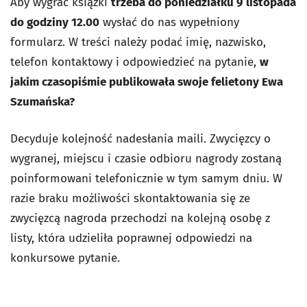
Aby wygrać książki
trzeba do poniedziałku 9 listopada
do godziny 12.00
wysłać do nas wypełniony
formularz. W treści należy podać imię, nazwisko,
telefon kontaktowy i odpowiedzieć na pytanie,
w
jakim czasopiśmie publikowała swoje felietony Ewa
Szumańska?
Decyduje kolejność nadesłania maili. Zwycięzcy o
wygranej, miejscu i czasie odbioru nagrody zostaną
poinformowani telefonicznie w tym samym dniu. W
razie braku możliwości skontaktowania się ze
zwycięzcą nagroda przechodzi na kolejną osobę z
listy, która udzieliła poprawnej odpowiedzi na
konkursowe pytanie.