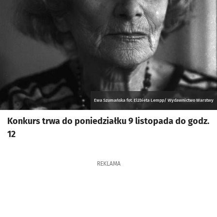
Ewa Szumańska fot. Elżbieta Lempp/ Wydawnictwo Warstwy
Konkurs trwa do poniedziałku 9 listopada do godz.
12
REKLAMA