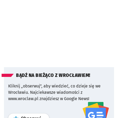
BĄDŹ NA BIEŻĄCO Z WROCŁAWIEM!
Kliknij „obserwuj”, aby wiedzieć, co dzieje się we
Wrocławiu.
Najciekawsze wiadomości z
www.wroclaw.pl znajdziesz w Google News!