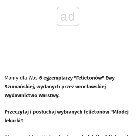
ad
Mamy dla Was
6 egzemplarzy "Felietonów" Ewy
Szumańskiej, wydanych przez wrocławskiej
Wydawnictwo Warstwy.
Przeczytaj i posłuchaj wybranych felietonów "Młodej
lekarki".