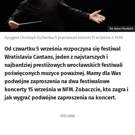
fot. Manu Theobald
Dyrygent Christoph Eschenbach poprowadzi koncert 15 września o 19.00
Od czwartku 5 września rozpoczyna się festiwal
Wratislavia Cantans, jeden z najstarszych i
najbardziej prestiżowych wrocławskich festiwali
poświęconych muzyce poważnej. Mamy dla Was
podwójne zaproszenia na dwa festiwalowe
koncerty 15 września w NFM. Zobaczcie, kto zagra i
jak wygrać podwójne zaproszenia na koncert.
REKLAMA