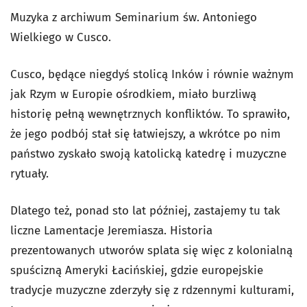
Muzyka z archiwum Seminarium św. Antoniego
Wielkiego w Cusco.
Cusco, będące niegdyś stolicą Inków i równie ważnym
jak Rzym w Europie ośrodkiem, miało burzliwą
historię pełną wewnętrznych konfliktów. To sprawiło,
że jego podbój stał się łatwiejszy, a wkrótce po nim
państwo zyskało swoją katolicką katedrę i muzyczne
rytuały.
Dlatego też, ponad sto lat później, zastajemy tu tak
liczne Lamentacje Jeremiasza. Historia
prezentowanych utworów splata się więc z kolonialną
spuścizną Ameryki Łacińskiej, gdzie europejskie
tradycje muzyczne zderzyły się z rdzennymi kulturami,