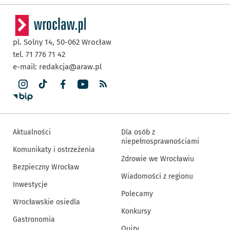
pl. Solny 14,
50-062
Wrocław
tel. 71 776 71 42
e-mail:
redakcja@araw.pl
Aktualności
Dla osób z
niepełnosprawnościami
Komunikaty i ostrzeżenia
Zdrowie we Wrocławiu
Bezpieczny Wrocław
Wiadomości z regionu
Inwestycje
Polecamy
Wrocławskie osiedla
Konkursy
Gastronomia
Quizy