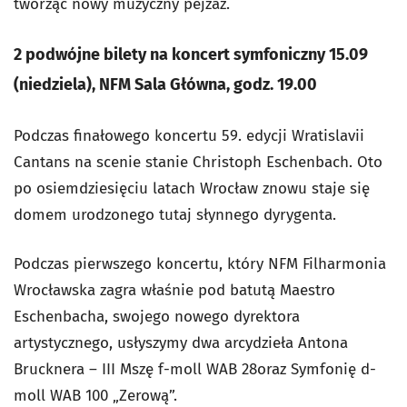
tworząc nowy muzyczny pejzaż.
2 podwójne bilety na koncert symfoniczny 15.09
(niedziela), NFM Sala Główna, godz. 19.00
Podczas finałowego koncertu 59. edycji Wratislavii
Cantans na scenie stanie Christoph Eschenbach. Oto
po osiemdziesięciu latach Wrocław znowu staje się
domem urodzonego tutaj słynnego dyrygenta.
Podczas pierwszego koncertu, który NFM Filharmonia
Wrocławska zagra właśnie pod batutą Maestro
Eschenbacha, swojego nowego dyrektora
artystycznego, usłyszymy dwa arcydzieła Antona
Brucknera – III Mszę f-moll WAB 28oraz Symfonię d-
moll WAB 100 „Zerową”.