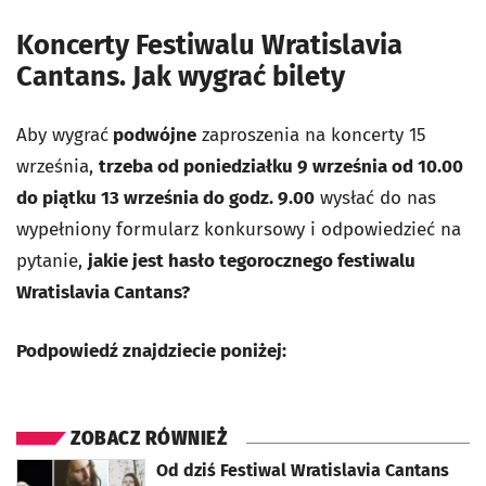
Koncerty Festiwalu Wratislavia
Cantans. Jak wygrać bilety
Aby wygrać
podwójne
zaproszenia na koncerty 15
września,
trzeba od poniedziałku 9 września od 10.00
do piątku 13 września do godz. 9.00
wysłać do nas
wypełniony formularz konkursowy i odpowiedzieć na
pytanie,
jakie jest hasło tegorocznego festiwalu
Wratislavia Cantans?
Podpowiedź znajdziecie poniżej:
ZOBACZ RÓWNIEŻ
otworzy się w nowej karcie
Od dziś Festiwal Wratislavia Cantans