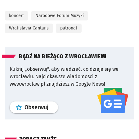
koncert
Narodowe Forum Muzyki
Wratislavia Cantans
patronat
BĄDŹ NA BIEŻĄCO Z WROCŁAWIEM!
Kliknij „obserwuj”, aby wiedzieć, co dzieje się we
Wrocławiu.
Najciekawsze wiadomości z
www.wroclaw.pl znajdziesz w Google News!
profil
google news
serwisu wroclaw
Obserwuj