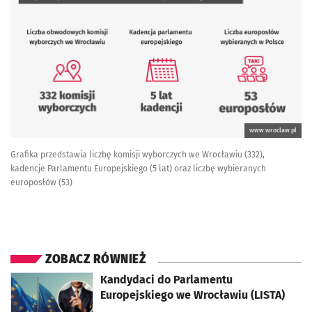
www.wroclaw.pl
Grafika przedstawia liczbę komisji wyborczych we Wrocławiu (332),
kadencje Parlamentu Europejskiego (5 lat) oraz liczbę wybieranych
europosłów (53)
ZOBACZ RÓWNIEŻ
otworzy się w nowej karcie
Kandydaci do Parlamentu
Europejskiego we Wrocławiu (LISTA)