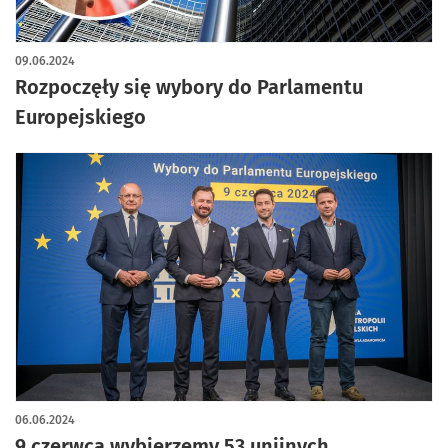
09.06.2024
Rozpoczęły się wybory do Parlamentu
Europejskiego
06.06.2024
9 czerwca wybierzemy 53 unijnych