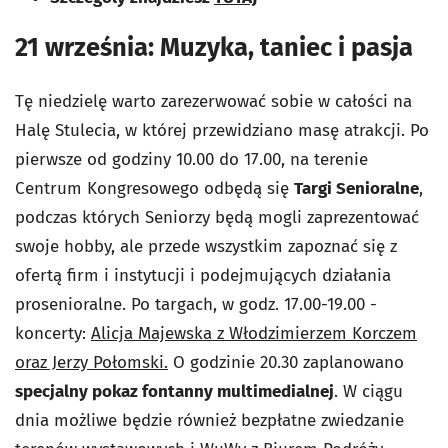
21 września: Muzyka, taniec i pasja
Tę niedzielę warto zarezerwować sobie w całości na
Halę Stulecia, w której przewidziano masę atrakcji. Po
pierwsze od godziny 10.00 do 17.00, na terenie
Centrum Kongresowego odbędą się
Targi Senioralne
,
podczas których Seniorzy będą mogli zaprezentować
swoje hobby, ale przede wszystkim zapoznać się z
ofertą firm i instytucji i podejmujących działania
prosenioralne. Po targach, w godz. 17.00-19.00 -
koncerty:
Alicja Majewska z Włodzimierzem Korczem
oraz Jerzy Połomski.
O godzinie 20.30 zaplanowano
specjalny pokaz fontanny multimedialnej
. W ciągu
dnia możliwe będzie również bezpłatne zwiedzanie