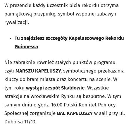
W prezencie każdy uczestnik bicia rekordu otrzyma
pamiątkową przypinkę, symbol wspólnej zabawy i
rywalizacji.
Tu znajdziesz szczegóły
Kapeluszowego Rekordu
Guinnessa
Nie zabraknie również stałych punktów programu,
czyli
MARSZU KAPELUSZY,
symbolicznego przekazania
kluczy do bram miasta oraz koncertu na scenie. W
tym roku
wystąpi zespół Skaldowie
. Wszystkie
atrakcje na wrocławskim Rynku są bezpłatne. W tym
samym dniu o godz. 16.00 Polski Komitet Pomocy
Społecznej zorganizuje
BAL KAPELUSZY
w sali przy ul.
Duboisa 11/13.