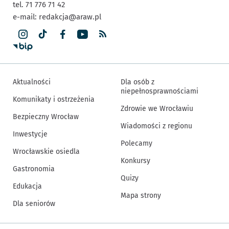
tel. 71 776 71 42
e-mail:
redakcja@araw.pl
Aktualności
Dla osób z
niepełnosprawnościami
Komunikaty i ostrzeżenia
Zdrowie we Wrocławiu
Bezpieczny Wrocław
Wiadomości z regionu
Inwestycje
Polecamy
Wrocławskie osiedla
Konkursy
Gastronomia
Quizy
Edukacja
Mapa strony
Dla seniorów