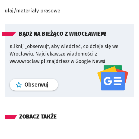
ulaj/materiały prasowe
BĄDŹ NA BIEŻĄCO Z WROCŁAWIEM!
Kliknij „obserwuj”, aby wiedzieć, co dzieje się we
Wrocławiu.
Najciekawsze wiadomości z
www.wroclaw.pl znajdziesz w Google News!
profil
google news
serwisu wroclaw
Obserwuj
ZOBACZ TAKŻE