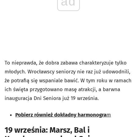
ad
To nieprawda, że dobra zabawa charakteryzuje tylko
młodych. Wrocławscy seniorzy nie raz już udowodnili,
że potrafią się wspaniale bawić. W tym roku w ramach
ich święta przygotowano masę atrakcji, a barwna
inauguracja Dni Seniora już 19 września.
Pobierz również dokładny harmonogra
m
19 września: Marsz, Bal i