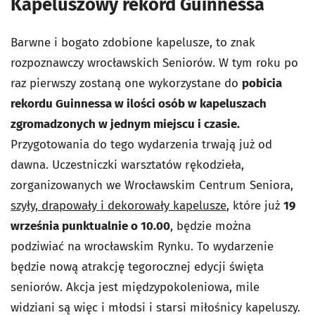
Kapeluszowy rekord Guinnessa
Barwne i bogato zdobione kapelusze, to znak
rozpoznawczy wrocławskich Seniorów. W tym roku po
raz pierwszy zostaną one wykorzystane do
pobicia
rekordu Guinnessa w ilości osób w kapeluszach
zgromadzonych w jednym miejscu i czasie.
Przygotowania do tego wydarzenia trwają już od
dawna. Uczestniczki warsztatów rękodzieła,
zorganizowanych we Wrocławskim Centrum Seniora,
szyły, drapowały i dekorowały kapelusze
, które już
19
września
punktualnie o 10.00
, będzie można
podziwiać na wrocławskim Rynku. To wydarzenie
będzie nową atrakcję tegorocznej edycji święta
seniorów. Akcja jest międzypokoleniowa, mile
widziani są więc i młodsi i starsi miłośnicy kapeluszy.