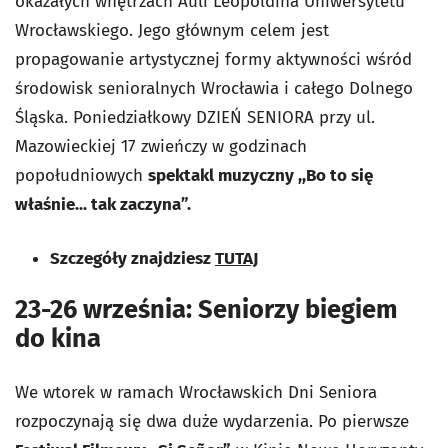
okazałych wnętrzach Auli Leopoldina Uniwersytetu
Wrocławskiego. Jego głównym celem jest
propagowanie artystycznej formy aktywności wśród
środowisk senioralnych Wrocławia i całego Dolnego
Śląska. Poniedziałkowy DZIEŃ SENIORA przy ul.
Mazowieckiej 17 zwieńczy w godzinach
popołudniowych
spektakl muzyczny ,,Bo to się
właśnie... tak zaczyna”.
Szczegóły znajdziesz
TUTAJ
23-26 września: Seniorzy biegiem
do kina
We wtorek w ramach Wrocławskich Dni Seniora
rozpoczynają się dwa duże wydarzenia. Po pierwsze