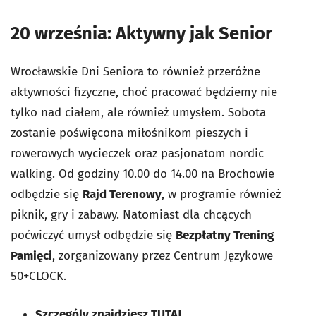
20 września: Aktywny jak Senior
Wrocławskie Dni Seniora to również przeróżne
aktywności fizyczne, choć pracować będziemy nie
tylko nad ciałem, ale również umysłem. Sobota
zostanie poświęcona miłośnikom pieszych i
rowerowych wycieczek oraz pasjonatom nordic
walking. Od godziny 10.00 do 14.00 na Brochowie
odbędzie się
Rajd Terenowy
, w programie również
piknik, gry i zabawy. Natomiast dla chcących
poćwiczyć umysł odbędzie się
Bezpłatny Trening
Pamięci
, zorganizowany przez Centrum Językowe
50+CLOCK.
Szczególy znajdziesz
TUTAJ