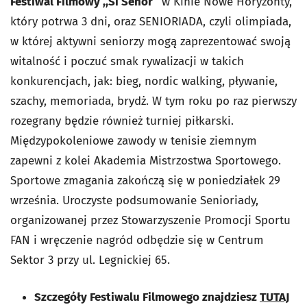
Festiwal Filmowy ,,Si Señor
”
w Kinie Nowe Horyzonty,
który potrwa 3 dni, oraz SENIORIADA, czyli olimpiada,
w której aktywni seniorzy mogą zaprezentować swoją
witalność i poczuć smak rywalizacji w takich
konkurencjach, jak: bieg, nordic walking, pływanie,
szachy, memoriada, brydż. W tym roku po raz pierwszy
rozegrany będzie również turniej piłkarski.
Międzypokoleniowe zawody w tenisie ziemnym
zapewni z kolei Akademia Mistrzostwa Sportowego.
Sportowe zmagania zakończą się w poniedziałek 29
września. Uroczyste podsumowanie Senioriady,
organizowanej przez Stowarzyszenie Promocji Sportu
FAN i wręczenie nagród odbędzie się w Centrum
Sektor 3 przy ul. Legnickiej 65.
Szczegóły Festiwalu Filmowego znajdziesz
TUTAJ