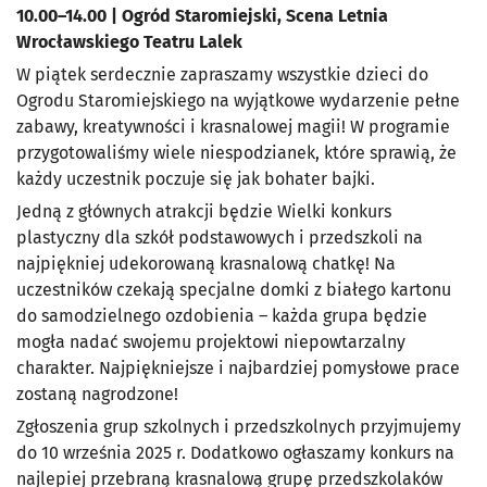
10.00–14.00 | Ogród Staromiejski, Scena Letnia
Wrocławskiego Teatru Lalek
W piątek serdecznie zapraszamy wszystkie dzieci do
Ogrodu Staromiejskiego na wyjątkowe wydarzenie pełne
zabawy, kreatywności i krasnalowej magii! W programie
przygotowaliśmy wiele niespodzianek, które sprawią, że
każdy uczestnik poczuje się jak bohater bajki.
Jedną z głównych atrakcji będzie Wielki konkurs
plastyczny dla szkół podstawowych i przedszkoli na
najpiękniej udekorowaną krasnalową chatkę! Na
uczestników czekają specjalne domki z białego kartonu
do samodzielnego ozdobienia – każda grupa będzie
mogła nadać swojemu projektowi niepowtarzalny
charakter. Najpiękniejsze i najbardziej pomysłowe prace
zostaną nagrodzone!
Zgłoszenia grup szkolnych i przedszkolnych przyjmujemy
do 10 września 2025 r. Dodatkowo ogłaszamy konkurs na
najlepiej przebraną krasnalową grupę przedszkolaków