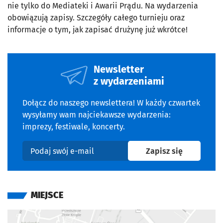
nie tylko do Mediateki i Awarii Prądu. Na wydarzenia
obowiązują zapisy. Szczegóły całego turnieju oraz
informacje o tym, jak zapisać drużynę już wkrótce!
Newsletter
z wydarzeniami
Dołącz do naszego newslettera! W każdy czwartek
wysyłamy wam najciekawsze wydarzenia:
imprezy, festiwale, koncerty.
na newslet
Zapisz się
Podaj swój e-mail
MIEJSCE