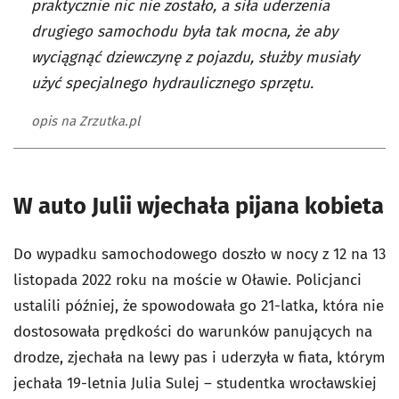
praktycznie nic nie zostało, a siła uderzenia
drugiego samochodu była tak mocna, że aby
wyciągnąć dziewczynę z pojazdu, służby musiały
użyć specjalnego hydraulicznego sprzętu.
opis na Zrzutka.pl
W auto Julii wjechała pijana kobieta
Do wypadku samochodowego doszło w nocy z 12 na 13
listopada 2022 roku na moście w Oławie. Policjanci
ustalili później, że spowodowała go 21-latka, która nie
dostosowała prędkości do warunków panujących na
drodze, zjechała na lewy pas i uderzyła w fiata, którym
jechała 19-letnia Julia Sulej – studentka wrocławskiej