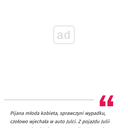
ad
Pijana młoda kobieta, sprawczyni wypadku,
czołowo wjechała w auto Julci. Z pojazdu Julii