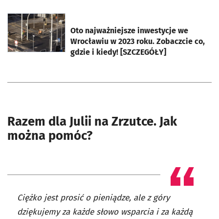
otworzy się w nowej karcie
Oto najważniejsze inwestycje we
Wrocławiu w 2023 roku. Zobaczcie co,
gdzie i kiedy! [SZCZEGÓŁY]
Razem dla Julii na Zrzutce. Jak
można pomóc?
Ciężko jest prosić o pieniądze, ale z góry
dziękujemy za każde słowo wsparcia i za każdą