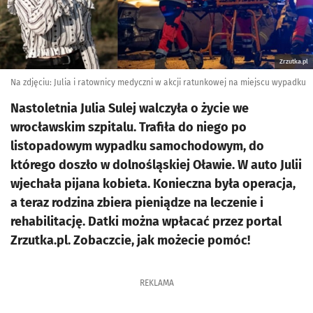
Zrzutka.pl
Na zdjęciu: Julia i ratownicy medyczni w akcji ratunkowej na miejscu wypadku
Nastoletnia Julia Sulej walczyła o życie we
wrocławskim szpitalu. Trafiła do niego po
listopadowym wypadku samochodowym, do
którego doszło w dolnośląskiej Oławie. W auto Julii
wjechała pijana kobieta. Konieczna była operacja,
a teraz rodzina zbiera pieniądze na leczenie i
rehabilitację. Datki można wpłacać przez portal
Zrzutka.pl. Zobaczcie, jak możecie pomóc!
REKLAMA