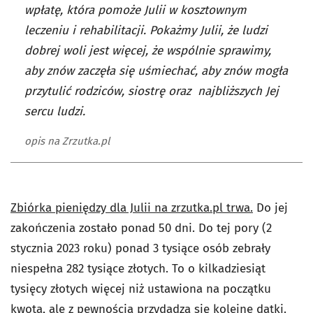
wpłatę, która pomoże Julii w kosztownym
leczeniu i rehabilitacji. Pokażmy Julii, że ludzi
dobrej woli jest więcej, że wspólnie sprawimy,
aby znów zaczęła się uśmiechać, aby znów mogła
przytulić rodziców, siostrę oraz najbliższych Jej
sercu ludzi.
opis na Zrzutka.pl
Zbiórka pieniędzy dla Julii na zrzutka.pl trwa.
Do jej
zakończenia zostało ponad 50 dni. Do tej pory (2
stycznia 2023 roku) ponad 3 tysiące osób zebrały
niespełna 282 tysiące złotych. To o kilkadziesiąt
tysięcy złotych więcej niż ustawiona na początku
kwota, ale z pewnością przydadzą się kolejne datki.