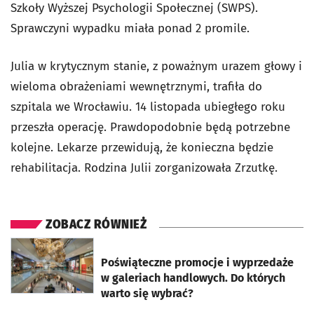
Szkoły Wyższej Psychologii Społecznej (SWPS).
Sprawczyni wypadku miała ponad 2 promile.
Julia w krytycznym stanie, z poważnym urazem głowy i
wieloma obrażeniami wewnętrznymi, trafiła do
szpitala we Wrocławiu. 14 listopada ubiegłego roku
przeszła operację. Prawdopodobnie będą potrzebne
kolejne. Lekarze przewidują, że konieczna będzie
rehabilitacja. Rodzina Julii zorganizowała Zrzutkę.
ZOBACZ RÓWNIEŻ
otworzy się w nowej karcie
Poświąteczne promocje i wyprzedaże
w galeriach handlowych. Do których
warto się wybrać?