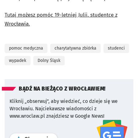
Tutaj możesz pomóc 19-letniej Julii, studentce z
Wrocławia.
pomoc medyczna
charytatywna zbiórka
studenci
wypadek
Dolny Śląsk
BĄDŹ NA BIEŻĄCO Z WROCŁAWIEM!
Kliknij „obserwuj”, aby wiedzieć, co dzieje się we
Wrocławiu.
Najciekawsze wiadomości z
www.wroclaw.pl znajdziesz w Google News!