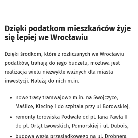
Dzięki podatkom mieszkańców żyje
się lepiej we Wrocławiu
Dzięki środkom, które z rozliczanych we Wrocławiu
podatków, trafiają do jego budżetu, możliwa jest
realizacja wielu niezwykle ważnych dla miasta
inwestycji. Należą do nich m.in.
nowe trasy tramwajowe m.in. na Swojczyce,
Maślice, Klecinę i do szpitala przy ul Borowskiej,
remonty torowiska Podwale od pl. Jana Pawła II
do pl. Orląt Lwowskich, Pomorskiej i ul. Dubois,
budowa węzła przesiadkowego na ul. Drobnera