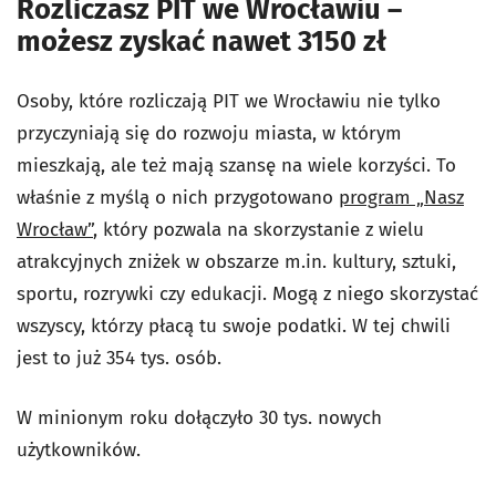
Rozliczasz PIT we Wrocławiu –
możesz zyskać nawet 3150 zł
Osoby, które rozliczają PIT we Wrocławiu nie tylko
przyczyniają się do rozwoju miasta, w którym
mieszkają, ale też mają szansę na wiele korzyści. To
właśnie z myślą o nich przygotowano
program „Nasz
Wrocław”
, który pozwala na skorzystanie z wielu
atrakcyjnych zniżek w obszarze m.in. kultury, sztuki,
sportu, rozrywki czy edukacji. Mogą z niego skorzystać
wszyscy, którzy płacą tu swoje podatki. W tej chwili
jest to już 354 tys. osób.
W minionym roku dołączyło 30 tys. nowych
użytkowników.