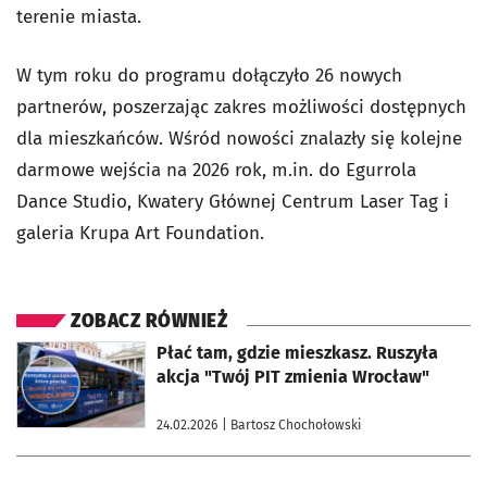
terenie miasta.
W tym roku do programu dołączyło 26 nowych
partnerów, poszerzając zakres możliwości dostępnych
dla mieszkańców. Wśród nowości znalazły się kolejne
darmowe wejścia na 2026 rok, m.in. do Egurrola
Dance Studio, Kwatery Głównej Centrum Laser Tag i
galeria Krupa Art Foundation.
ZOBACZ RÓWNIEŻ
otworzy się w nowej karcie
Płać tam, gdzie mieszkasz. Ruszyła
akcja "Twój PIT zmienia Wrocław"
24.02.2026
| Bartosz Chochołowski