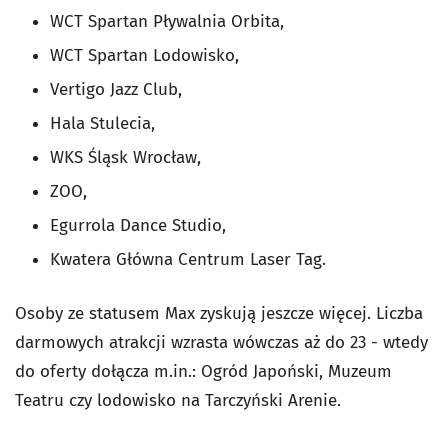
WCT Spartan Pływalnia Orbita,
WCT Spartan Lodowisko,
Vertigo Jazz Club,
Hala Stulecia,
WKS Śląsk Wrocław,
ZOO,
Egurrola Dance Studio,
Kwatera Główna Centrum Laser Tag.
Osoby ze statusem Max zyskują jeszcze więcej. Liczba
darmowych atrakcji wzrasta wówczas aż do 23 - wtedy
do oferty dołącza m.in.: Ogród Japoński, Muzeum
Teatru czy lodowisko na Tarczyński Arenie.