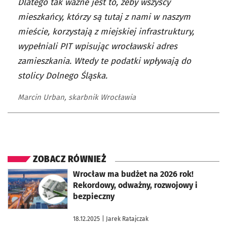
Dlatego tak ważne jest to, żeby wszyscy
mieszkańcy, którzy są tutaj z nami w naszym
mieście, korzystają z miejskiej infrastruktury,
wypełniali PIT wpisując wrocławski adres
zamieszkania. Wtedy te podatki wpływają do
stolicy Dolnego Śląska.
Marcin Urban, skarbnik Wrocławia
ZOBACZ RÓWNIEŻ
otworzy się w nowej karcie
Wrocław ma budżet na 2026 rok!
Rekordowy, odważny, rozwojowy i
bezpieczny
18.12.2025
| Jarek Ratajczak