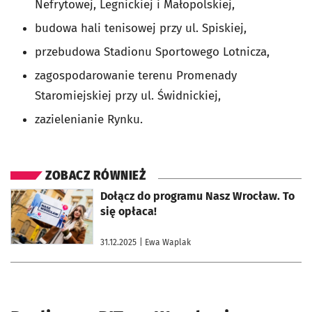
Nefrytowej, Legnickiej i Małopolskiej,
budowa hali tenisowej przy ul. Spiskiej,
przebudowa Stadionu Sportowego Lotnicza,
zagospodarowanie terenu Promenady
Staromiejskiej przy ul. Świdnickiej,
zazielenianie Rynku.
ZOBACZ RÓWNIEŻ
otworzy się w nowej karcie
Dołącz do programu Nasz Wrocław. To
się opłaca!
31.12.2025
| Ewa Waplak