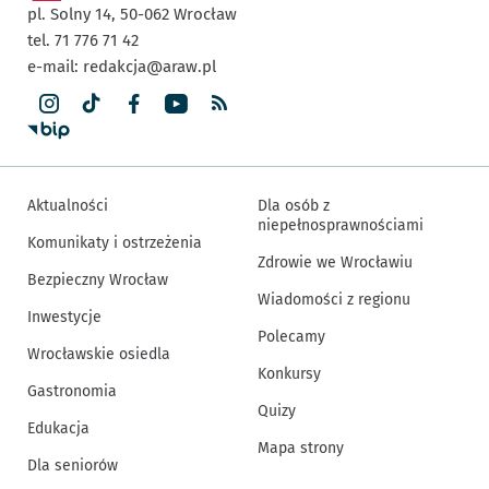
pl. Solny 14,
50-062
Wrocław
tel. 71 776 71 42
e-mail:
redakcja@araw.pl
Aktualności
Dla osób z
niepełnosprawnościami
Komunikaty i ostrzeżenia
Zdrowie we Wrocławiu
Bezpieczny Wrocław
Wiadomości z regionu
Inwestycje
Polecamy
Wrocławskie osiedla
Konkursy
Gastronomia
Quizy
Edukacja
Mapa strony
Dla seniorów