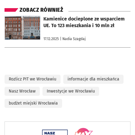
ZOBACZ RÓWNIEŻ
otworzy się w nowej karcie
Kamienice docieplone ze wsparciem
UE. To 123 mieszkania i 10 mln zł
17.12.2025
| Nadia Szagdaj
Rozlicz PIT we Wrocławiu
informacje dla mieszkańca
Nasz Wrocław
Inwestycje we Wrocławiu
budżet miejski Wrocławia