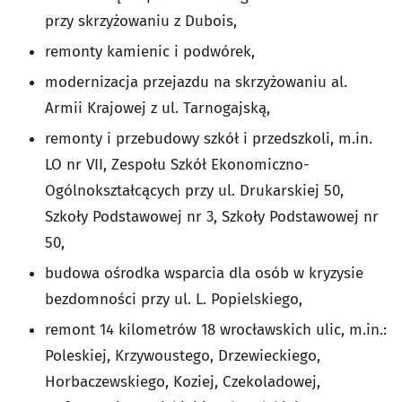
przy skrzyżowaniu z Dubois,
remonty kamienic i podwórek,
modernizacja przejazdu na skrzyżowaniu al.
Armii Krajowej z ul. Tarnogajską,
remonty i przebudowy szkół i przedszkoli, m.in.
LO nr VII, Zespołu Szkół Ekonomiczno-
Ogólnokształcących przy ul. Drukarskiej 50,
Szkoły Podstawowej nr 3, Szkoły Podstawowej nr
50,
budowa ośrodka wsparcia dla osób w kryzysie
bezdomności przy ul. L. Popielskiego,
remont 14 kilometrów 18 wrocławskich ulic, m.in.:
Poleskiej, Krzywoustego, Drzewieckiego,
Horbaczewskiego, Koziej, Czekoladowej,