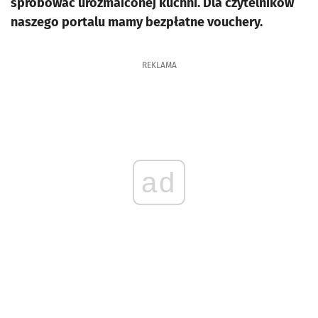
spróbować urozmaiconej kuchni. Dla czytelników
naszego portalu mamy bezpłatne vouchery.
REKLAMA
ad