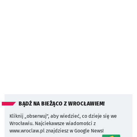
BĄDŹ NA BIEŻĄCO Z WROCŁAWIEM!
Kliknij „obserwuj”, aby wiedzieć, co dzieje się we
Wrocławiu.
Najciekawsze wiadomości z
www.wroclaw.pl znajdziesz w Google News!