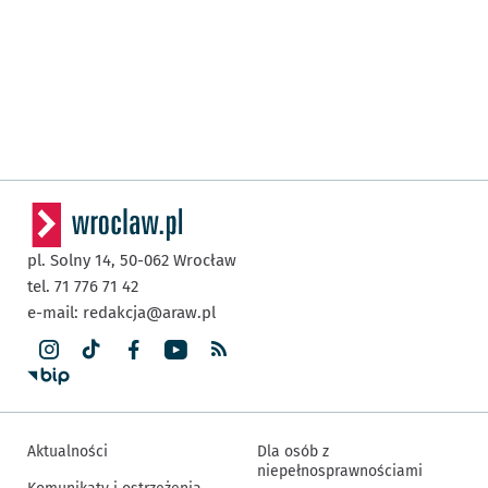
pl. Solny 14,
50-062
Wrocław
tel. 71 776 71 42
e-mail:
redakcja@araw.pl
Aktualności
Dla osób z
niepełnosprawnościami