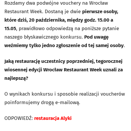
Rozdamy dwa podwójne vouchery na Wrocław
Restaurant Week. Dostaną je dwie
pierwsze osoby,
które dziś, 20 października, między godz. 15.00 a
15.05
, prawidłowo odpowiedzą na poniższe pytanie
naszego błyskawicznego konkursu.
Pod uwagę
weźmiemy tylko jedno zgłoszenie od tej samej osoby
.
Jaką restaurację uczestnicy poprzedniej, tegorocznej
wiosennej edycji Wrocław Restaurant Week uznali za
najlepszą?
O wynikach konkursu i sposobie realizacji voucherów
poinformujemy drogą e-mailową.
ODPOWIEDŹ:
restauracja Alyki