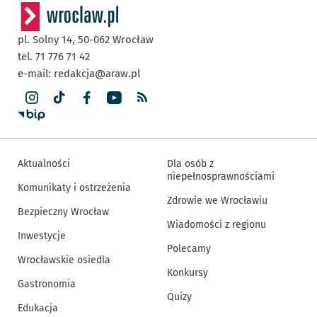
pl. Solny 14,
50-062
Wrocław
tel. 71 776 71 42
e-mail:
redakcja@araw.pl
Aktualności
Dla osób z
niepełnosprawnościami
Komunikaty i ostrzeżenia
Zdrowie we Wrocławiu
Bezpieczny Wrocław
Wiadomości z regionu
Inwestycje
Polecamy
Wrocławskie osiedla
Konkursy
Gastronomia
Quizy
Edukacja