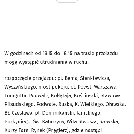
W godzinach od 18.15 do 18.45 na trasie przejazdu
mogą wystąpić utrudnienia w ruchu.
rozpoczęcie przejazdu: pl. Bema, Sienkiewicza,
Wyszyńskiego, most pokoju, pl. Powst. Warszawy,
Traugutta, Podwale, Kołłątaja, Kościuszki, Stawowa,
Piłsudskiego, Podwale, Ruska, K. Wielkiego, Oławska,
Bł. Czesława, pl. Dominikański, Janickiego,
Purkyniego, Św. Katarzyny, Wita Stwosza, Szewska,
Kurzy Targ, Rynek (Pręgierz), gdzie nastąpi