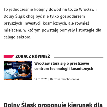
To jednocześnie kolejny dowód na to, że Wrocław i
Dolny Śląsk chcą być nie tylko gospodarzem
przyszłych inwestycji kosmicznych, ale również
miejscem, w którym powstają pomysły i strategie dla
całego sektora.
ZOBACZ RÓWNIEŻ
otworzy się w nowej karcie
Wrocław stara się o prestiżowe
centrum technologii kosmicznych
14.01.2026
| Bartosz Chochołowski
Dolny Śląsk proponuje kierunek dla