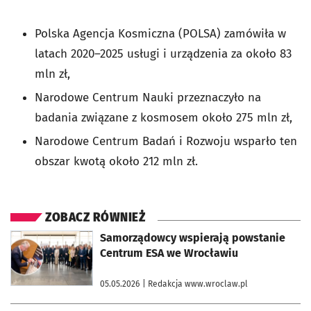
Polska Agencja Kosmiczna (POLSA) zamówiła w
latach 2020–2025 usługi i urządzenia za około 83
mln zł,
Narodowe Centrum Nauki przeznaczyło na
badania związane z kosmosem około 275 mln zł,
Narodowe Centrum Badań i Rozwoju wsparło ten
obszar kwotą około 212 mln zł.
ZOBACZ RÓWNIEŻ
otworzy się w nowej karcie
Samorządowcy wspierają powstanie
Centrum ESA we Wrocławiu
05.05.2026
| Redakcja www.wroclaw.pl