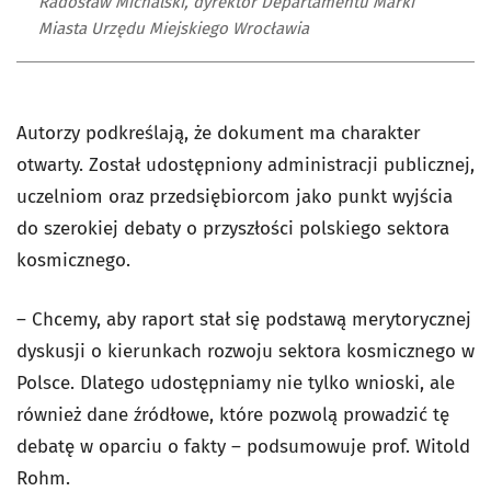
Radosław Michalski, dyrektor Departamentu Marki
Miasta Urzędu Miejskiego Wrocławia
Autorzy podkreślają, że dokument ma charakter
otwarty. Został udostępniony administracji publicznej,
uczelniom oraz przedsiębiorcom jako punkt wyjścia
do szerokiej debaty o przyszłości polskiego sektora
kosmicznego.
– Chcemy, aby raport stał się podstawą merytorycznej
dyskusji o kierunkach rozwoju sektora kosmicznego w
Polsce. Dlatego udostępniamy nie tylko wnioski, ale
również dane źródłowe, które pozwolą prowadzić tę
debatę w oparciu o fakty – podsumowuje prof. Witold
Rohm.