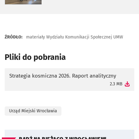
ŹRÓDŁO:
materiały Wydziału Komunikacji Społecznej UMW
Pliki do pobrania
Strategia kosmiczna 2026. Raport analityczny
otworzy się w nowej karcie
2.3 MB
Urząd Miejski Wrocławia