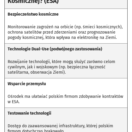
Kosmicznej? (ESA)
Bezpieczeństwo kosmiczne
Monitorowanie zagrożeń na orbicie (np. śmieci kosmicznych),
ochrona satelitów przed zderzeniami oraz prognozowanie
pogody kosmicznej, która wpływa na elektronikę na Ziemi.
Technologie Dual-Use (podwójnego zastosowania)
Rozwijanie technologii, które mogą służyć zarówno celom
cywilnym, jak i wojskowym (np. bezpieczna łączność
satelitarna, obserwacja Ziemi).
Wsparcie przemysłu
Ośrodek ma ułatwiać polskim firmom zdobywanie kontraktów
w ESA.
Testowanie technologii
Dostęp do zaawansowanej infrastruktury, której polskim
firmom dotychczas brakowało.