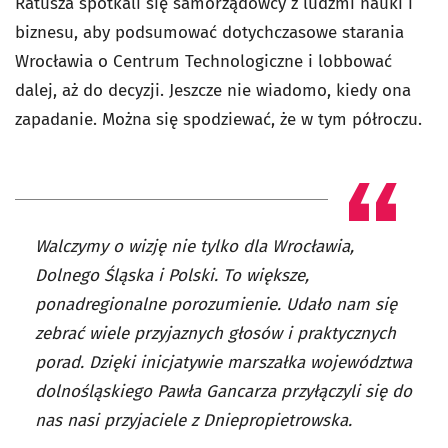
Ratusza spotkali się samorządowcy z ludźmi nauki i
biznesu, aby podsumować dotychczasowe starania
Wrocławia o Centrum Technologiczne i lobbować
dalej, aż do decyzji. Jeszcze n
ie wiadomo, kiedy ona
zapadanie. Można się spodziewać, że w tym półroczu.
Walczymy o wizję nie tylko dla Wrocławia,
Dolnego Śląska i Polski. To większe,
ponadregionalne porozumienie. Udało nam się
zebrać wiele przyjaznych głosów i praktycznych
porad. Dzięki inicjatywie marszałka województwa
dolnośląskiego Pawła Gancarza przyłączyli się do
nas nasi przyjaciele z Dniepropietrowska.