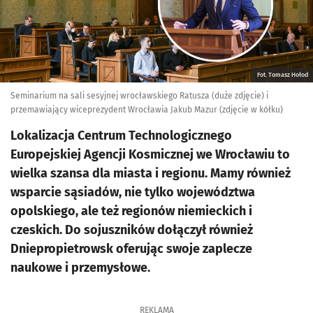
Fot. Tomasz Hołod
Seminarium na sali sesyjnej wrocławskiego Ratusza (duże zdjęcie) i
przemawiający wiceprezydent Wrocławia Jakub Mazur (zdjęcie w kółku)
Lokalizacja Centrum Technologicznego
Europejskiej Agencji Kosmicznej we Wrocławiu to
wielka szansa dla miasta i regionu. Mamy również
wsparcie sąsiadów, nie tylko województwa
opolskiego, ale też regionów niemieckich i
czeskich. Do sojuszników dołączył również
Dniepropietrowsk oferując swoje zaplecze
naukowe i przemysłowe.
REKLAMA