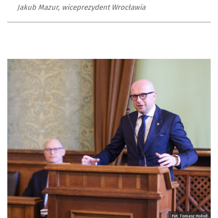
Jakub Mazur, wiceprezydent Wrocławia
Fot. Tomasz Hołod