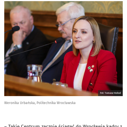
Fot. Tomasz Hołod
Weronika Urbańska, Politechnika Wrocławska
– Takie Centrum zacznie ściągać do Wrocławia kadry z