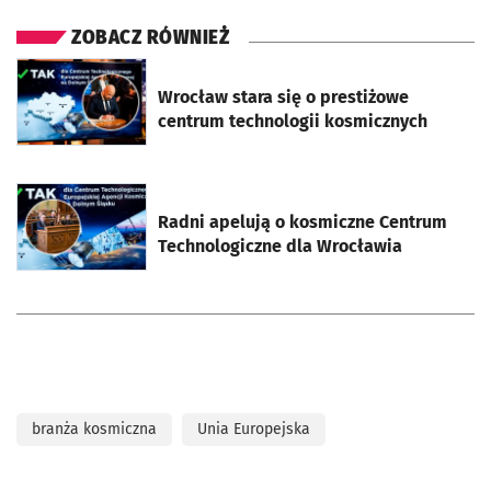
ZOBACZ RÓWNIEŻ
otworzy się w nowej karcie
Wrocław stara się o prestiżowe
centrum technologii kosmicznych
otworzy się w nowej karcie
Radni apelują o kosmiczne Centrum
Technologiczne dla Wrocławia
branża kosmiczna
Unia Europejska