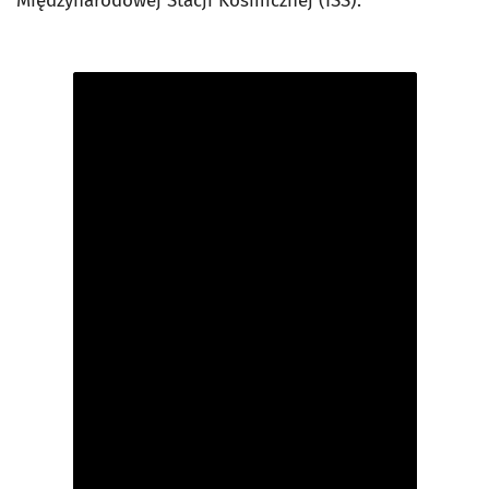
Międzynarodowej Stacji Kosmicznej (ISS).