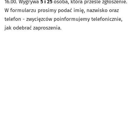
16.00. Wygrywa
5 i 25
osoba, która prześle zgłoszenie.
W formularzu prosimy podać imię, nazwisko oraz
telefon - zwycięzców poinformujemy telefonicznie,
jak odebrać zaproszenia.