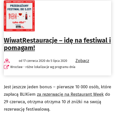
WiwatRestauracje – idę na festiwal i
pomagam!
Zobacz
od 17 czerwca 2020 do 5 lipca 2020
Wrocław - różne lokalizacje wg programu dnia
Jest jeszcze jeden bonus – pierwsze 10 000 osób, które
zapłacą BLIKiem
za rezerwację na Restaurant Week
do
29 czerwca, otrzyma otrzyma 10 zł zniżki na swoją
rezerwację festiwalową.