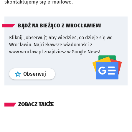
skontaktujemy się e-mailowo.
BĄDŹ NA BIEŻĄCO Z WROCŁAWIEM!
Kliknij „obserwuj”, aby wiedzieć, co dzieje się we
Wrocławiu.
Najciekawsze wiadomości z
www.wroclaw.pl znajdziesz w Google News!
profil
google news
serwisu wroclaw
Obserwuj
ZOBACZ TAKŻE