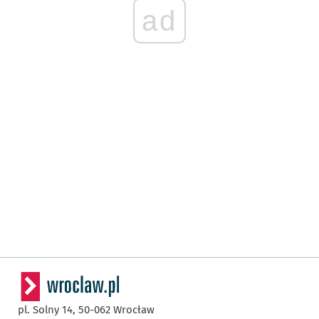
ad
pl. Solny 14,
50-062
Wrocław