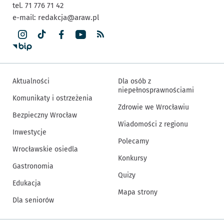
tel. 71 776 71 42
e-mail:
redakcja@araw.pl
Aktualności
Dla osób z
niepełnosprawnościami
Komunikaty i ostrzeżenia
Zdrowie we Wrocławiu
Bezpieczny Wrocław
Wiadomości z regionu
Inwestycje
Polecamy
Wrocławskie osiedla
Konkursy
Gastronomia
Quizy
Edukacja
Mapa strony
Dla seniorów