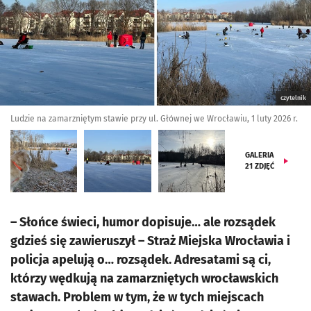
czytelnik
Ludzie na zamarzniętym stawie przy ul. Głównej we Wrocławiu, 1 luty 2026 r.
GALERIA
21
ZDJĘĆ
– Słońce świeci, humor dopisuje… ale rozsądek
gdzieś się zawieruszył – Straż Miejska Wrocławia i
policja apelują o… rozsądek. Adresatami są ci,
którzy wędkują na zamarzniętych wrocławskich
stawach. Problem w tym, że w tych miejscach