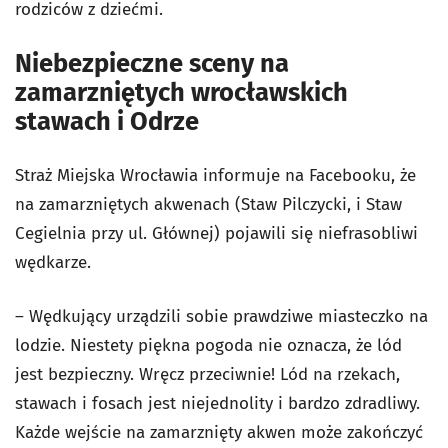
rodziców z dziećmi.
Niebezpieczne sceny na
zamarzniętych wrocławskich
stawach i Odrze
Straż Miejska Wrocławia informuje na Facebooku, że
na zamarzniętych akwenach (Staw Pilczycki, i Staw
Cegielnia przy ul. Głównej) pojawili się niefrasobliwi
wędkarze.
– Wędkujący urządzili sobie prawdziwe miasteczko na
lodzie. Niestety piękna pogoda nie oznacza, że lód
jest bezpieczny. Wręcz przeciwnie! Lód na rzekach,
stawach i fosach jest niejednolity i bardzo zdradliwy.
Każde wejście na zamarznięty akwen może zakończyć