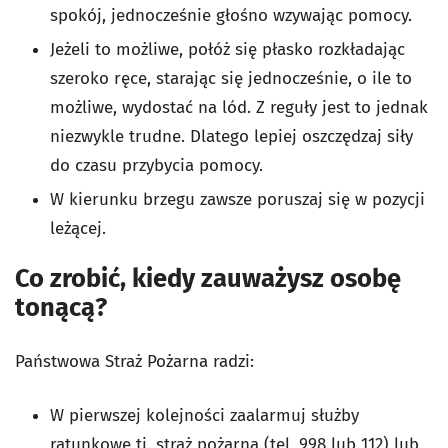
spokój, jednocześnie głośno wzywając pomocy.
Jeżeli to możliwe, połóż się płasko rozkładając
szeroko ręce, starając się jednocześnie, o ile to
możliwe, wydostać na lód. Z reguły jest to jednak
niezwykle trudne. Dlatego lepiej oszczędzaj siły
do czasu przybycia pomocy.
W kierunku brzegu zawsze poruszaj się w pozycji
leżącej.
Co zrobić, kiedy zauważysz osobę
tonącą?
Państwowa Straż Pożarna radzi:
W pierwszej kolejności zaalarmuj służby
ratunkowe tj. straż pożarną (tel. 998 lub 112) lub