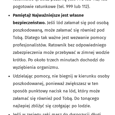
pogotowie ratunkowe (tel. 999 lub 112).
Pamiętaj! Najważniejsze jest własne
bezpieczeństwo.
Jeśli lód załamał się pod osobą
poszkodowaną, może załamać się również pod
Tobą. Dlatego tak ważne jest wezwanie pomocy
profesjonalistów. Ratownik bez odpowiedniego
zabezpieczenia może przebywać w zimnej wodzie
krótko. Po około trzech minutach dochodzi do
wyziębienia organizmu.
Udzielając pomocy, nie biegnij w kierunku osoby
poszkodowanej, ponieważ zwiększasz w ten
sposób punktowy nacisk na lód, który może
załamać się również pod Tobą. Do tonącego
najlepiej zbliżyć się czołgając po lodzie.
Jeśli w zasięgu ręki masz do dyspozycji długi