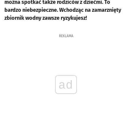
można spotkać także rodziców z dziećmi. To
bardzo niebezpieczne. Wchodząc na zamarznięty
zbiornik wodny zawsze ryzykujesz!
REKLAMA
ad