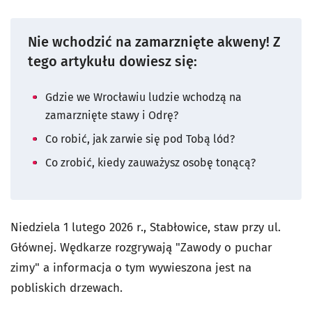
Nie wchodzić na zamarznięte akweny! Z
tego artykułu dowiesz się:
Gdzie we Wrocławiu ludzie wchodzą na
zamarznięte stawy i Odrę?
Co robić, jak zarwie się pod Tobą lód?
Co zrobić, kiedy zauważysz osobę tonącą?
Niedziela 1 lutego 2026 r., Stabłowice, staw przy ul.
Głównej. Wędkarze rozgrywają "Zawody o puchar
zimy" a informacja o tym wywieszona jest na
pobliskich drzewach.