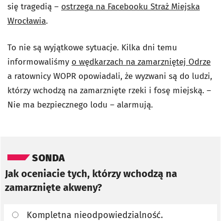
się tragedią –
ostrzega na Facebooku Straż Miejska
Wrocławia
.
To nie są wyjątkowe sytuacje. Kilka dni temu
informowaliśmy
o wędkarzach na zamarzniętej Odrze
a ratownicy WOPR opowiadali, że wyzwani są do ludzi,
którzy wchodzą na zamarznięte rzeki i fosę miejską. –
Nie ma bezpiecznego lodu – alarmują.
Pomiń sondę
SONDA
Jak oceniacie tych, którzy wchodzą na
zamarznięte akweny?
Kompletna nieodpowiedzialność.