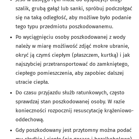
szalik, grubą gałąź lub sanki, spróbuj podczołgać
się na taką odległość, aby możliwe było podanie
tego typu przedmiotu poszkodowanemu.
Po wyciągnięciu osoby poszkodowanej z wody
należy w miarę możliwość zdjąć mokre ubranie,
okryć ją czymś ciepłym (płaszczem, kurtką) i jak
najszybciej przetransportować do zamkniętego,
ciepłego pomieszczenia, aby zapobiec dalszej
utracie ciepła.
Do czasu przyjazdu służb ratunkowych, często
sprawdzaj stan poszkodowanej osoby. W razie
konieczności rozpocznij resuscytację krążeniowo-
oddechową.
Gdy poszkodowany jest przytomny można podać